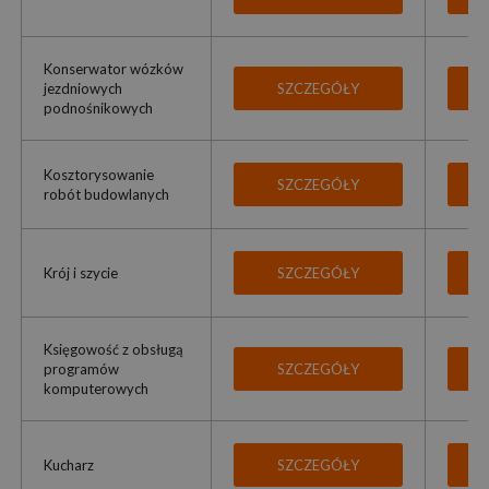
Konserwator wózków
jezdniowych
SZCZEGÓŁY
podnośnikowych
Kosztorysowanie
SZCZEGÓŁY
robót budowlanych
Krój i szycie
SZCZEGÓŁY
Księgowość z obsługą
programów
SZCZEGÓŁY
komputerowych
Kucharz
SZCZEGÓŁY