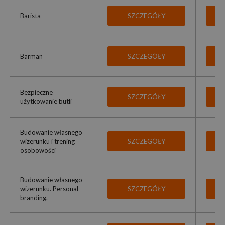
Barista
SZCZEGÓŁY
Barman
SZCZEGÓŁY
Bezpieczne
SZCZEGÓŁY
użytkowanie butli
Budowanie własnego
wizerunku i trening
SZCZEGÓŁY
osobowości
Budowanie własnego
wizerunku. Personal
SZCZEGÓŁY
branding.