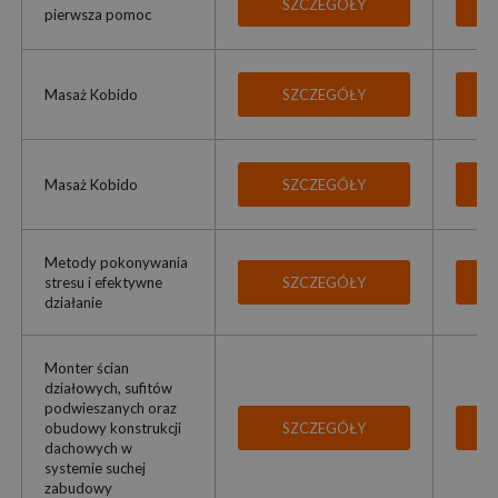
SZCZEGÓŁY
pierwsza pomoc
Masaż Kobido
SZCZEGÓŁY
Masaż Kobido
SZCZEGÓŁY
Metody pokonywania
stresu i efektywne
SZCZEGÓŁY
działanie
Monter ścian
działowych, sufitów
podwieszanych oraz
obudowy konstrukcji
SZCZEGÓŁY
dachowych w
systemie suchej
zabudowy