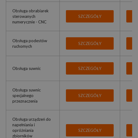
Obsługa obrabiarek
sterowanych
SZCZEGÓŁY
numerycznie - CNC
Obsługa podestów
SZCZEGÓŁY
ruchomych
Obsługa suwnic
SZCZEGÓŁY
Obsługa suwnic
specjalnego
SZCZEGÓŁY
przeznaczenia
Obsługa urządzeń do
napełniania i
opróżniania
SZCZEGÓŁY
zbiorników