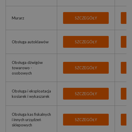
Murarz
SZCZEGÓŁY
Obsługa autoklawów
SZCZEGÓŁY
Obsługa dźwigów
towarowo -
SZCZEGÓŁY
osobowych
Obsługa i eksploatacja
SZCZEGÓŁY
kosiarek i wykaszarek
Obsługa kas fiskalnych
i innych urządzeń
SZCZEGÓŁY
sklepowych