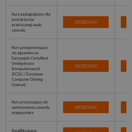
Kurs pedagogiczny dla
instruktorów
SZCZEGÓŁY
praktycznej nauki
zawodu
Kurs przygotowujący
do egzaminu na
Europejski Certyfikat
Umiejętności
SZCZEGÓŁY
Komputerowych
(ECDL  European
Computer Driving
Licence).
Kurs przyuczający do
wykonywania zawodu
SZCZEGÓŁY
magazyniera
Kwalifikowana