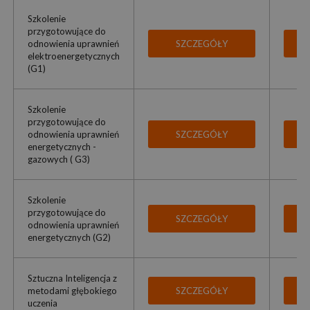
Szkolenie
przygotowujące do
odnowienia uprawnień
SZCZEGÓŁY
elektroenergetycznych
(G1)
Szkolenie
przygotowujące do
odnowienia uprawnień
SZCZEGÓŁY
energetycznych -
gazowych ( G3)
Szkolenie
przygotowujące do
SZCZEGÓŁY
odnowienia uprawnień
energetycznych (G2)
Sztuczna Inteligencja z
metodami głębokiego
SZCZEGÓŁY
uczenia