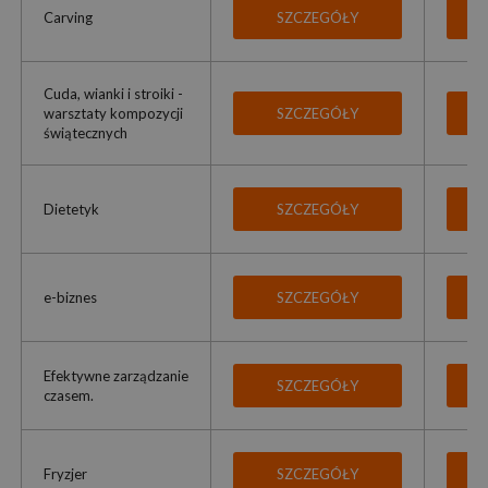
Carving
SZCZEGÓŁY
Cuda, wianki i stroiki -
warsztaty kompozycji
SZCZEGÓŁY
świątecznych
Dietetyk
SZCZEGÓŁY
e-biznes
SZCZEGÓŁY
Efektywne zarządzanie
SZCZEGÓŁY
czasem.
Fryzjer
SZCZEGÓŁY