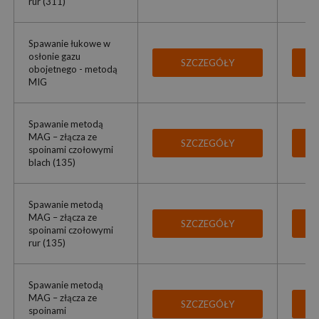
rur (311)
Spawanie łukowe w
osłonie gazu
SZCZEGÓŁY
obojetnego - metodą
MIG
Spawanie metodą
MAG – złącza ze
SZCZEGÓŁY
spoinami czołowymi
blach (135)
Spawanie metodą
MAG – złącza ze
SZCZEGÓŁY
spoinami czołowymi
rur (135)
Spawanie metodą
MAG – złącza ze
SZCZEGÓŁY
spoinami