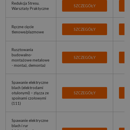
Redukcja Stresu.
SZCZEGÓŁY
Warsztaty Praktyczne
Ręczne cięcie
SZCZEGÓŁY
tlenowe/plazmowe
Rusztowania
budowalno-
SZCZEGÓŁY
montażowe metalowe
- montaż, demontaż
Spawanie elektryczne
blach (elektrodami
otulonymi) – złącza ze
SZCZEGÓŁY
spoinami czołowymi
(111)
Spawanie elektryczne
blach i rur