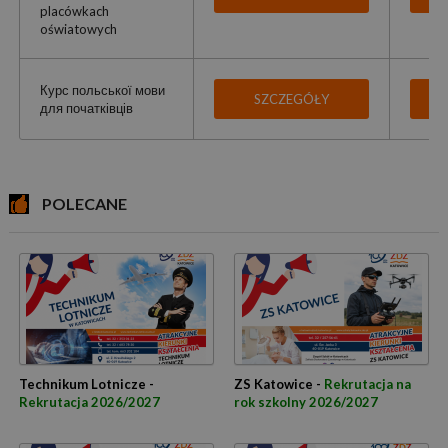
placówkach
oświatowych
Курс польської мови
SZCZEGÓŁY
для початківців
POLECANE
Technikum Lotnicze -
ZS Katowice -
Rekrutacja na
Rekrutacja 2026/2027
rok szkolny 2026/2027