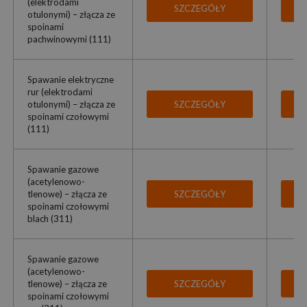
(elektrodami
SZCZEGÓŁY
otulonymi) – złącza ze
spoinami
pachwinowymi (111)
Spawanie elektryczne
rur (elektrodami
otulonymi) – złącza ze
SZCZEGÓŁY
spoinami czołowymi
(111)
Spawanie gazowe
(acetylenowo-
tlenowe) – złącza ze
SZCZEGÓŁY
spoinami czołowymi
blach (311)
Spawanie gazowe
(acetylenowo-
tlenowe) – złącza ze
SZCZEGÓŁY
spoinami czołowymi