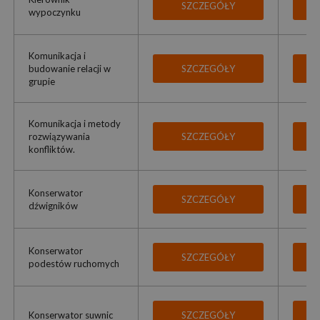
SZCZEGÓŁY
wypoczynku
Komunikacja i
budowanie relacji w
SZCZEGÓŁY
grupie
Komunikacja i metody
rozwiązywania
SZCZEGÓŁY
konfliktów.
Konserwator
SZCZEGÓŁY
dźwigników
Konserwator
SZCZEGÓŁY
podestów ruchomych
Konserwator suwnic
SZCZEGÓŁY