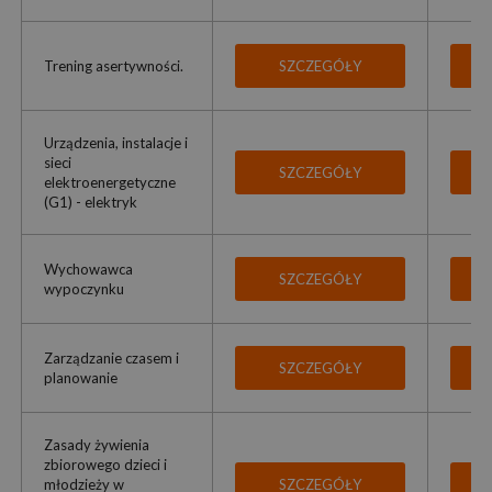
Trening asertywności.
SZCZEGÓŁY
Urządzenia, instalacje i
sieci
SZCZEGÓŁY
elektroenergetyczne
(G1) - elektryk
Wychowawca
SZCZEGÓŁY
wypoczynku
Zarządzanie czasem i
SZCZEGÓŁY
planowanie
Zasady żywienia
zbiorowego dzieci i
młodzieży w
SZCZEGÓŁY