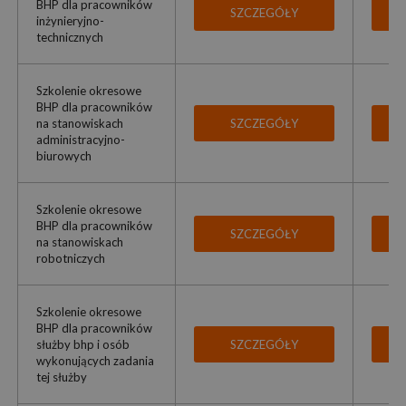
BHP dla pracowników
SZCZEGÓŁY
inżynieryjno-
technicznych
Szkolenie okresowe
BHP dla pracowników
na stanowiskach
SZCZEGÓŁY
administracyjno-
biurowych
Szkolenie okresowe
BHP dla pracowników
SZCZEGÓŁY
na stanowiskach
robotniczych
Szkolenie okresowe
BHP dla pracowników
służby bhp i osób
SZCZEGÓŁY
wykonujących zadania
tej służby