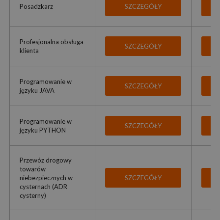
Posadzkarz
SZCZEGÓŁY
Profesjonalna obsługa
SZCZEGÓŁY
klienta
Programowanie w
SZCZEGÓŁY
języku JAVA
Programowanie w
SZCZEGÓŁY
języku PYTHON
Przewóz drogowy
towarów
niebezpiecznych w
SZCZEGÓŁY
cysternach (ADR
cysterny)