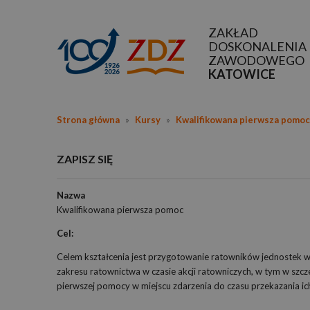
ZAKŁAD
DOSKONALENIA
ZAWODOWEGO
KATOWICE
Strona główna
»
Kursy
»
Kwalifikowana pierwsza pomoc
ZAPISZ SIĘ
Nazwa
Kwalifikowana pierwsza pomoc
Cel:
Celem kształcenia jest przygotowanie ratowników jednostek 
zakresu ratownictwa w czasie akcji ratowniczych, w tym w szc
pierwszej pomocy w miejscu zdarzenia do czasu przekazania i