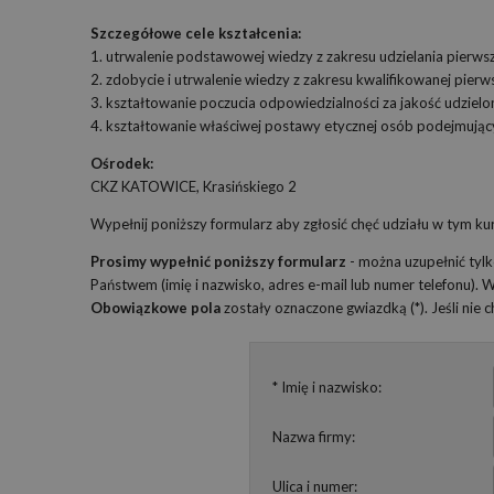
Szczegółowe cele kształcenia:
1. utrwalenie podstawowej wiedzy z zakresu udzielania pierws
2. zdobycie i utrwalenie wiedzy z zakresu kwalifikowanej pier
3. kształtowanie poczucia odpowiedzialności za jakość udziel
4. kształtowanie właściwej postawy etycznej osób podejmując
Ośrodek:
CKZ KATOWICE, Krasińskiego 2
Wypełnij poniższy formularz aby zgłosić chęć udziału w tym kur
Prosimy wypełnić poniższy formularz
- można uzupełnić tyl
Państwem (imię i nazwisko, adres e-mail lub numer telefonu).
Obowiązkowe pola
zostały oznaczone gwiazdką (*). Jeśli nie
* Imię i nazwisko:
Nazwa firmy:
Ulica i numer: