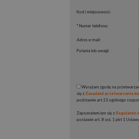
Kod i miejscowość:
* Numer telefonu:
Adres e-mail:
Pytania lub uwagi:
Wyrażam zgodę na przetwarzani
się z
Zasadami przetwarzania d
podstawie art.13 ogólnego rozpo
Zapoznałem/am się z
Regulamin ś
postawie art. 8 ust. 1 pkt 1 Ustaw