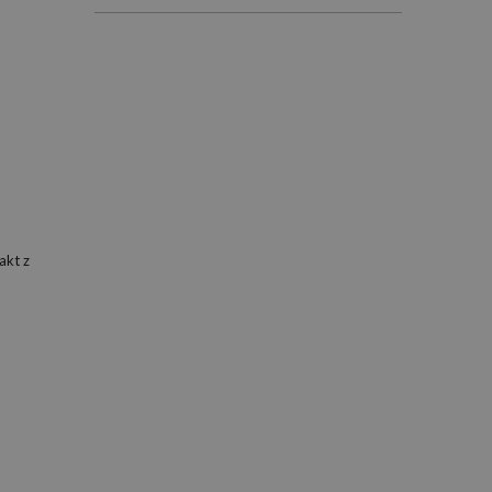
akt z