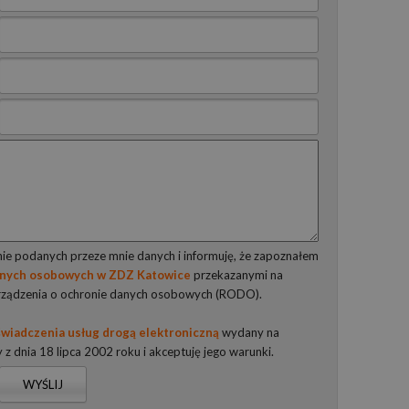
e podanych przeze mnie danych i informuję, że zapoznałem
anych osobowych w ZDZ Katowice
przekazanymi na
rządzenia o ochronie danych osobowych (RODO).
wiadczenia usług drogą elektroniczną
wydany na
y z dnia 18 lipca 2002 roku i akceptuję jego warunki.
WYŚLIJ