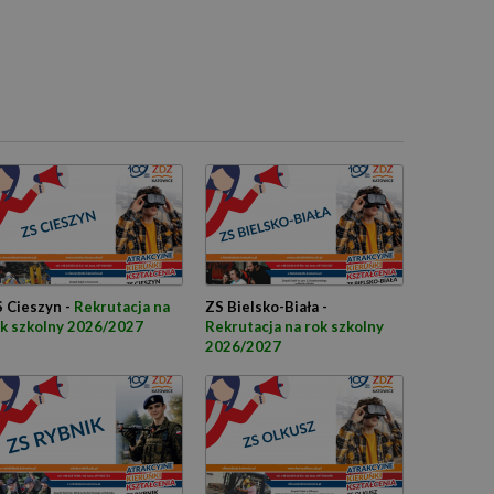
 Cieszyn -
Rekrutacja na
ZS Bielsko-Biała -
k szkolny 2026/2027
Rekrutacja na rok szkolny
2026/2027