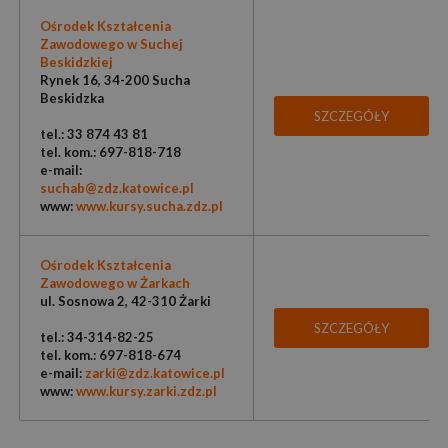
Ośrodek Kształcenia
Zawodowego w Suchej
Beskidzkiej
Rynek 16, 34-200 Sucha
Beskidzka
SZCZEGÓŁY
tel.: 33 874 43 81
tel. kom.: 697-818-718
e-mail:
suchab@zdz.katowice.pl
www:
www.kursy.sucha.zdz.pl
Ośrodek Kształcenia
Zawodowego w Żarkach
ul. Sosnowa 2, 42-310 Żarki
SZCZEGÓŁY
tel.: 34-314-82-25
tel. kom.: 697-818-674
e-mail:
zarki@zdz.katowice.pl
www:
www.kursy.zarki.zdz.pl