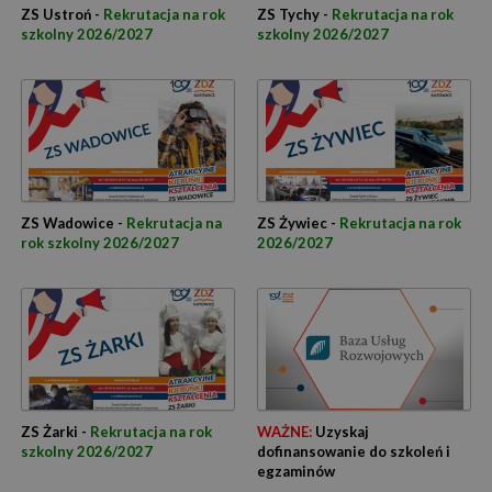
ZS Ustroń -
Rekrutacja na rok
ZS Tychy -
Rekrutacja na rok
szkolny 2026/2027
szkolny 2026/2027
ZS Wadowice -
Rekrutacja na
ZS Żywiec -
Rekrutacja na rok
rok szkolny 2026/2027
2026/2027
ZS Żarki -
Rekrutacja na rok
WAŻNE:
Uzyskaj
szkolny 2026/2027
dofinansowanie do szkoleń i
egzaminów