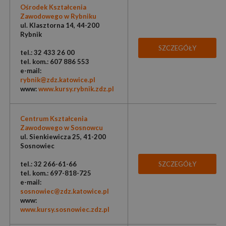
Ośrodek Kształcenia
Zawodowego w Rybniku
ul. Klasztorna 14, 44-200
Rybnik
SZCZEGÓŁY
tel.: 32 433 26 00
tel. kom.: 607 886 553
e-mail:
rybnik@zdz.katowice.pl
www:
www.kursy.rybnik.zdz.pl
Centrum Kształcenia
Zawodowego w Sosnowcu
ul. Sienkiewicza 25, 41-200
Sosnowiec
tel.: 32 266-61-66
SZCZEGÓŁY
tel. kom.: 697-818-725
e-mail:
sosnowiec@zdz.katowice.pl
www:
www.kursy.sosnowiec.zdz.pl