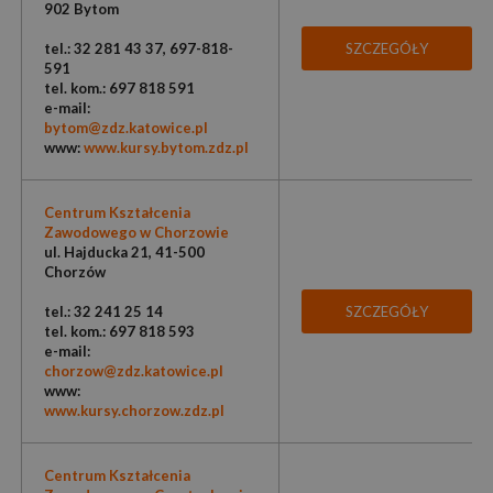
902 Bytom
tel.: 32 281 43 37, 697-818-
SZCZEGÓŁY
591
tel. kom.: 697 818 591
e-mail:
bytom@zdz.katowice.pl
www:
www.kursy.bytom.zdz.pl
Centrum Kształcenia
Zawodowego w Chorzowie
ul. Hajducka 21, 41-500
Chorzów
tel.: 32 241 25 14
SZCZEGÓŁY
tel. kom.: 697 818 593
e-mail:
chorzow@zdz.katowice.pl
www:
www.kursy.chorzow.zdz.pl
Centrum Kształcenia