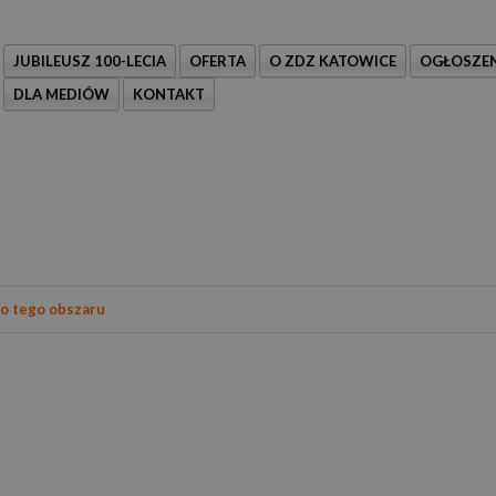
JUBILEUSZ 100-LECIA
OFERTA
O ZDZ KATOWICE
OGŁOSZEN
DLA MEDIÓW
KONTAKT
do tego obszaru