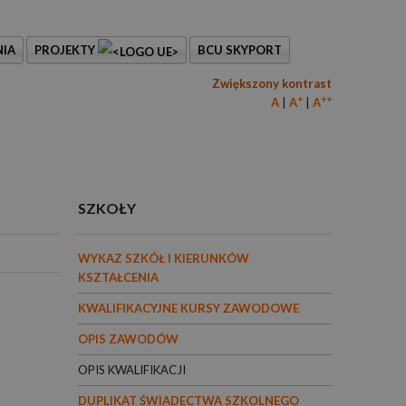
IA
PROJEKTY
BCU SKYPORT
Zwiększony kontrast
+
++
A
A
A
SZKOŁY
WYKAZ SZKÓŁ I KIERUNKÓW
KSZTAŁCENIA
KWALIFIKACYJNE KURSY ZAWODOWE
OPIS ZAWODÓW
OPIS KWALIFIKACJI
DUPLIKAT ŚWIADECTWA SZKOLNEGO