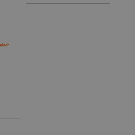
alach