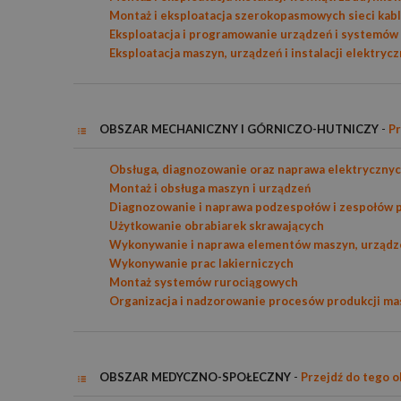
Montaż i eksploatacja szerokopasmowych sieci ka
Eksploatacja i programowanie urządzeń i systemó
Eksploatacja maszyn, urządzeń i instalacji elektryc
OBSZAR MECHANICZNY I GÓRNICZO-HUTNICZY
-
Pr
Obsługa, diagnozowanie oraz naprawa elektryczny
Montaż i obsługa maszyn i urządzeń
Diagnozowanie i naprawa podzespołów i zespołów
Użytkowanie obrabiarek skrawających
Wykonywanie i naprawa elementów maszyn, urządze
Wykonywanie prac lakierniczych
Montaż systemów rurociągowych
Organizacja i nadzorowanie procesów produkcji ma
OBSZAR MEDYCZNO-SPOŁECZNY
-
Przejdź do tego 