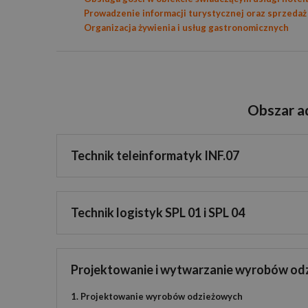
Prowadzenie informacji turystycznej oraz sprzedaż
Organizacja żywienia i usług gastronomicznych
Obszar a
Technik teleinformatyk INF.07
Technik logistyk SPL 01 i SPL 04
Projektowanie i wytwarzanie wyrobów od
1. Projektowanie wyrobów odzieżowych