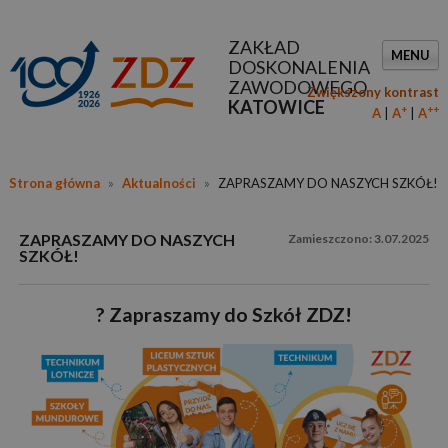
ZAKŁAD
MENU
DOSKONALENIA
ZAWODOWEGO
Zwiększony kontrast
KATOWICE
+
++
A
A
A
Strona główna
»
Aktualności
»
ZAPRASZAMY DO NASZYCH SZKÓŁ!
ZAPRASZAMY DO NASZYCH
3.07.2025
SZKÓŁ!
? Zapraszamy do Szkół ZDZ!