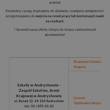
praktyk
Kształcimy z pasją, inspirujemy do działania, rozwijamy umiejętności i
przygotowujemy do
wejścia na rynek pracy lub kontynuacji nauki
na studiach
.
? Sprawdź naszą ofertę i dołącz do tysięcy zadowolonych
absolwentów!
Branżowa Szkoła I
Stopnia
Szkoły w Andrychowie -
Zespół Szkół im. Armii
Krajowej w Andrychowie
Liceum
ul. Rynek 12, 34-120 Andrychów
Ogólnokształcące
tel.: 33 / 875-31-22