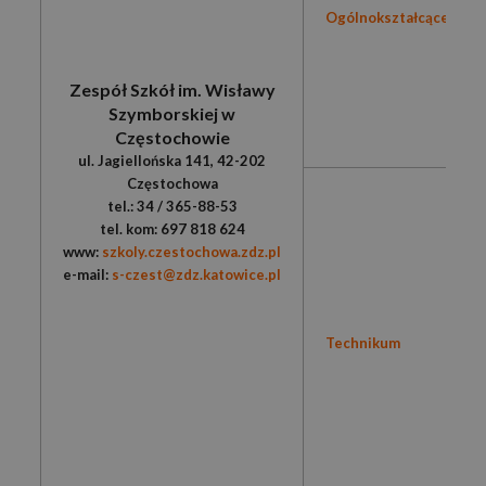
Ogólnokształcące
Zespół Szkół im. Wisławy
Szymborskiej w
Częstochowie
ul. Jagiellońska 141, 42-202
Częstochowa
tel.: 34 / 365-88-53
tel. kom: 697 818 624
www:
szkoly.czestochowa.zdz.pl
e-mail:
s-czest@zdz.katowice.pl
Technikum