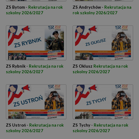
ZS Bytom -
Rekrutacja na rok
ZS Andrychów -
Rekrutacja na
szkolny 2026/2027
rok szkolny 2026/2027
ZS Rybnik -
Rekrutacja na rok
ZS Oklusz
Rekrutacja na rok
szkolny 2026/2027
szkolny 2026/2027
ZS Ustroń -
Rekrutacja na rok
ZS Tychy -
Rekrutacja na rok
szkolny 2026/2027
szkolny 2026/2027