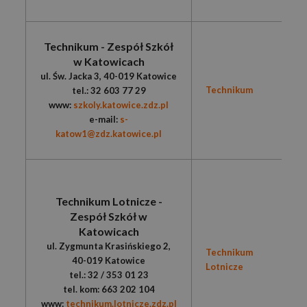
Technikum - Zespół Szkół
w Katowicach
ul. Św. Jacka 3, 40-019 Katowice
Technikum
tel.: 32 603 77 29
www:
szkoly.katowice.zdz.pl
e-mail:
s-
katow1@zdz.katowice.pl
Technikum Lotnicze -
Zespół Szkół w
Katowicach
ul. Zygmunta Krasińskiego 2,
Technikum
40-019 Katowice
Lotnicze
tel.: 32 / 353 01 23
tel. kom: 663 202 104
www:
technikum.lotnicze.zdz.pl