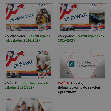
ZS Wadowice -
Rekrutacja na
ZS Żywiec -
Rekrutacja na rok
rok szkolny 2026/2027
2026/2027
ZS Żarki -
Rekrutacja na rok
WAŻNE:
Uzyskaj
szkolny 2026/2027
dofinansowanie do szkoleń i
egzaminów