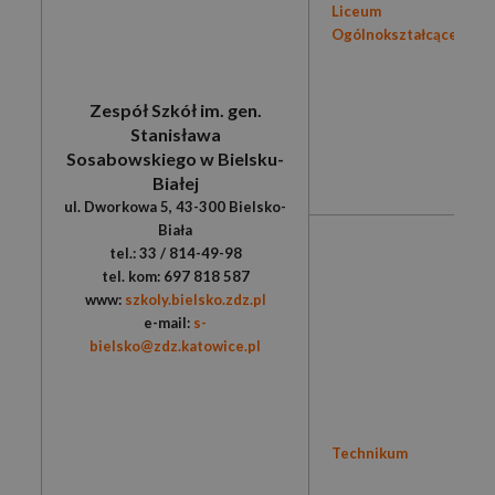
Liceum
Ogólnokształcące
Zespół Szkół im. gen.
Stanisława
Sosabowskiego w Bielsku-
Białej
ul. Dworkowa 5, 43-300 Bielsko-
Biała
tel.: 33 / 814-49-98
tel. kom: 697 818 587
www:
szkoly.bielsko.zdz.pl
e-mail:
s-
bielsko@zdz.katowice.pl
Technikum