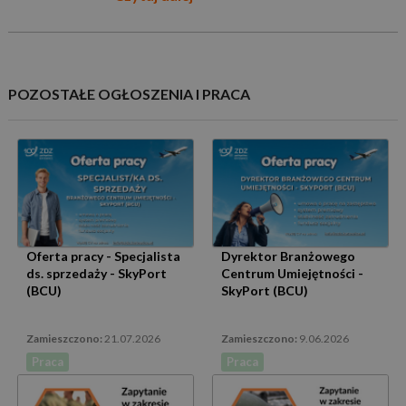
POZOSTAŁE OGŁOSZENIA I PRACA
Oferta pracy - Specjalista
Dyrektor Branżowego
ds. sprzedaży - SkyPort
Centrum Umiejętności -
(BCU)
SkyPort (BCU)
21.07.2026
9.06.2026
Praca
Praca