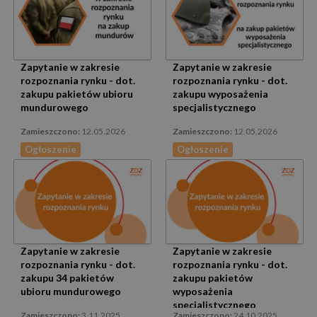
Zapytanie w zakresie
Zapytanie w zakresie
rozpoznania rynku - dot.
rozpoznania rynku - dot.
zakupu pakietów ubioru
zakupu wyposażenia
mundurowego
specjalistycznego
12.05.2026
12.05.2026
Ogłoszenie
Ogłoszenie
Zapytanie w zakresie
Zapytanie w zakresie
rozpoznania rynku - dot.
rozpoznania rynku - dot.
zakupu 34 pakietów
zakupu pakietów
ubioru mundurowego
wyposażenia
specjalistycznego
3.11.2025
24.10.2025