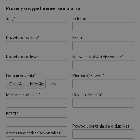
Prosimy o wypełnienie formularza
Imię
*
Telefon
Nazwisko obecne
*
E-mail
Nazwisko rodowe
Nazwa szkoły/miejscowość
*
Data urodzenia
*
Kierunek/Zawód
*
Dzień
Miesiąc
Miejsce urodzenia
*
Rok ukończenia
*
PESEL
*
Powód ubiegania się o duplikat
*
Adres zamieszkania/kontaktu
*