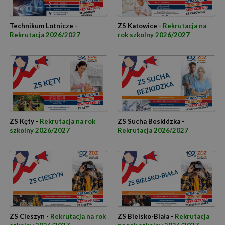
Technikum Lotnicze -
ZS Katowice -
Rekrutacja na
Rekrutacja 2026/2027
rok szkolny 2026/2027
ZS Kęty -
Rekrutacja na rok
ZS Sucha Beskidzka -
szkolny 2026/2027
Rekrutacja 2026/2027
ZS Cieszyn -
Rekrutacja na rok
ZS Bielsko-Biała -
Rekrutacja