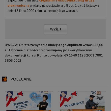
Zapoznałem/am się z
Regulamin świadczenia usług drogą
elektroniczną
wydany na postawie art. 8 ust. 1 pkt 1 Ustawy z
dnia 18 lipca 2002 roku i akceptuję jego warunki.
WYŚLIJ
UWAGA: Opłata za wydanie niniejszego duplikatu wynosi 26,00
zł. O formie płatności poinformujemy po zweryfikowaniu
dokumentacji kursu. Konto do wpłaty: 69 1540 1128 2001 7001
3808 0002
POLECANE