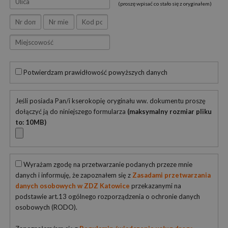
(proszę wpisać co stało się z oryginałem)
Potwierdzam prawidłowość powyższych danych
Jeśli posiada Pan/i kserokopię oryginału ww. dokumentu proszę
dołączyć ją do niniejszego formularza
(maksymalny rozmiar pliku
to: 10MB)
Wyrażam zgodę na przetwarzanie podanych przeze mnie
danych i informuję, że zapoznałem się z
Zasadami przetwarzania
danych osobowych w ZDZ Katowice
przekazanymi na
podstawie art.13 ogólnego rozporządzenia o ochronie danych
osobowych (RODO).