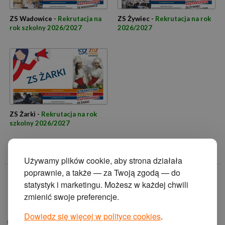
ZS Wadowice -
Rekrutacja na
ZS Żywiec -
Rekrutacja na rok
rok szkolny 2026/2027
2026/2027
ZS Żarki -
Rekrutacja na rok
szkolny 2026/2027
Używamy plików cookie, aby strona działała
poprawnie, a także — za Twoją zgodą — do
© 2014 Zakład
statystyk i marketingu. Możesz w każdej chwili
Doskonalenia
zmienić swoje preferencje.
Zawodowego w
Katowicach.
Dowiedz się więcej w polityce cookies
.
ul. Krasińskiego 2, 40-