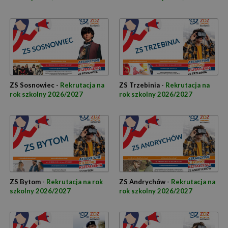
ZS Sosnowiec -
Rekrutacja na
ZS Trzebinia -
Rekrutacja na
rok szkolny 2026/2027
rok szkolny 2026/2027
ZS Bytom -
Rekrutacja na rok
ZS Andrychów -
Rekrutacja na
szkolny 2026/2027
rok szkolny 2026/2027