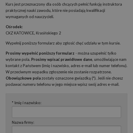
Kurs jest przeznaczony dla osób chcących pełnić funkcję instruktora
praktycznej nauki zawodu, które nie posiadają kwalifikacji
wymaganych od nauczycieli.
Ośrodek:
CKZ KATOWICE, Krasińskiego 2
Wypełnij poniższy formularz aby zgłosić chęć udziału w tym kursie.
Prosimy wypełnić poniższy formularz
- można uzupełnić tylko
wybrane pola.
Prosimy wpisać prawidłowe dane
, umożliwiające nam
kontakt z Państwem (imię i nazwisko, adres e-mail lub numer telefonu).
W przeciwnym wypadku zgłoszenie nie zostanie rozpatrzone.
Obowiązkowe pola
zostały oznaczone gwiazdką (*). Jeśli nie chcesz
podawać numeru telefonu w jego miejsce wpisz swój adres e-mail.
* Imię i nazwisko:
Nazwa firmy: