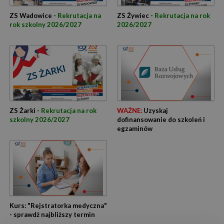
ZS Wadowice -
Rekrutacja na
ZS Żywiec -
Rekrutacja na rok
rok szkolny 2026/2027
2026/2027
ZS Żarki -
Rekrutacja na rok
WAŻNE:
Uzyskaj
szkolny 2026/2027
dofinansowanie do szkoleń i
egzaminów
Kurs: "Rejstratorka medyczna"
- sprawdż najbliższy termin