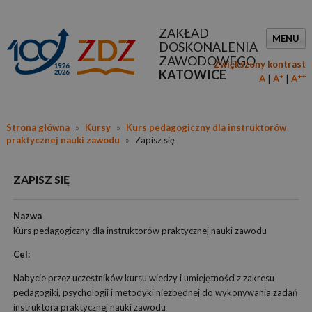
ZAKŁAD
MENU
DOSKONALENIA
ZAWODOWEGO
Zwiększony kontrast
KATOWICE
+
++
A
A
A
Strona główna
»
Kursy
»
Kurs pedagogiczny dla instruktorów
praktycznej nauki zawodu
»
Zapisz się
ZAPISZ SIĘ
Nazwa
Kurs pedagogiczny dla instruktorów praktycznej nauki zawodu
Cel:
Nabycie przez uczestników kursu wiedzy i umiejętności z zakresu
pedagogiki, psychologii i metodyki niezbędnej do wykonywania zadań
instruktora praktycznej nauki zawodu