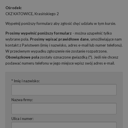
Ośrodek:
CKZ KATOWICE, Krasińskiego 2
Wypełnij poniższy formularz aby zgłosić chęć udziału w tym kursie.
Prosimy wypełnić poniższy formularz
- można uzupełnić tylko
wybrane pola.
Prosimy wpisać prawidłowe dane
, umożliwiające nam
kontakt z Państwem (imię i nazwisko, adres e-mail lub numer telefonu).
W przeciwnym wypadku zgłoszenie nie zostanie rozpatrzone.
Obowiązkowe pola
zostały oznaczone gwiazdką (*). Jeśli nie chcesz
podawać numeru telefonu w jego miejsce wpisz swój adres e-mail.
* Imię i nazwisko:
Nazwa firmy:
Ulica i numer: