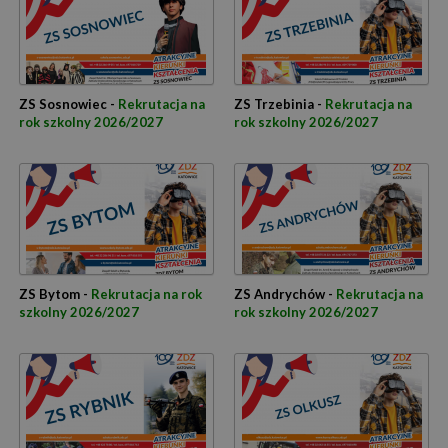
ZS Sosnowiec -
Rekrutacja na
ZS Trzebinia -
Rekrutacja na
rok szkolny 2026/2027
rok szkolny 2026/2027
ZS Bytom -
Rekrutacja na rok
ZS Andrychów -
Rekrutacja na
szkolny 2026/2027
rok szkolny 2026/2027