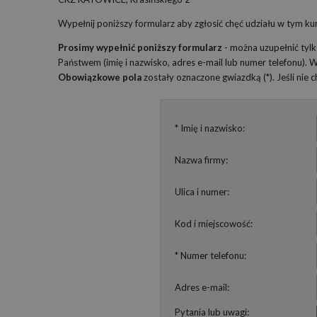
Wypełnij poniższy formularz aby zgłosić chęć udziału w tym kur
Prosimy wypełnić poniższy formularz
- można uzupełnić tyl
Państwem (imię i nazwisko, adres e-mail lub numer telefonu).
Obowiązkowe pola
zostały oznaczone gwiazdką (*). Jeśli nie
* Imię i nazwisko:
Nazwa firmy:
Ulica i numer:
Kod i miejscowość:
* Numer telefonu:
Adres e-mail:
Pytania lub uwagi: