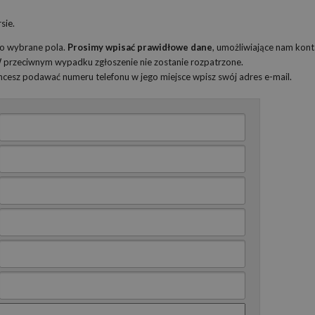
sie.
ko wybrane pola.
Prosimy wpisać prawidłowe dane
, umożliwiające nam kont
 W przeciwnym wypadku zgłoszenie nie zostanie rozpatrzone.
 chcesz podawać numeru telefonu w jego miejsce wpisz swój adres e-mail.