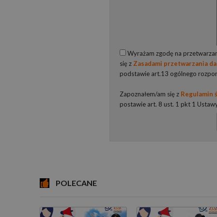
Wyrażam zgodę na przetwarzani
się z
Zasadami przetwarzania d
podstawie art.13 ogólnego rozpo
Zapoznałem/am się z
Regulamin ś
postawie art. 8 ust. 1 pkt 1 Ustaw
POLECANE