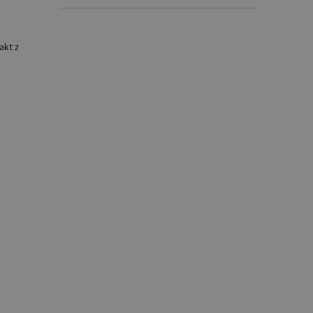
akt z