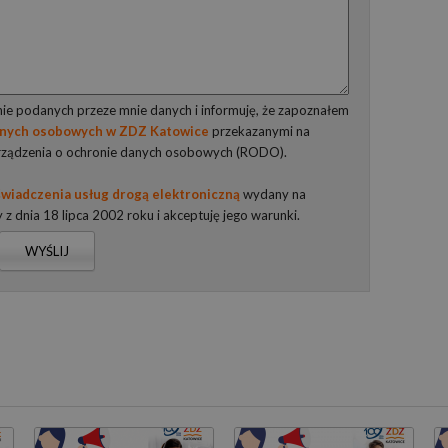
e podanych przeze mnie danych i informuję, że zapoznałem
anych osobowych w ZDZ Katowice
przekazanymi na
rządzenia o ochronie danych osobowych (RODO).
wiadczenia usług drogą elektroniczną
wydany na
y z dnia 18 lipca 2002 roku i akceptuję jego warunki.
WYŚLIJ