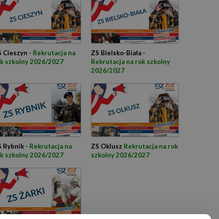
 Cieszyn -
Rekrutacja na
ZS Bielsko-Biała -
k szkolny 2026/2027
Rekrutacja na rok szkolny
2026/2027
 Rybnik -
Rekrutacja na
ZS Oklusz
Rekrutacja na rok
k szkolny 2026/2027
szkolny 2026/2027