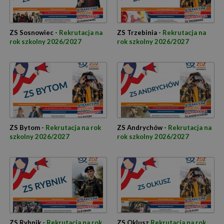
ZS Sosnowiec -
Rekrutacja na
ZS Trzebinia -
Rekrutacja na
rok szkolny 2026/2027
rok szkolny 2026/2027
ZS Bytom -
Rekrutacja na rok
ZS Andrychów -
Rekrutacja na
szkolny 2026/2027
rok szkolny 2026/2027
ZS Rybnik -
Rekrutacja na rok
ZS Oklusz
Rekrutacja na rok