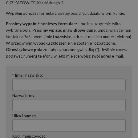
CKZ KATOWICE, Krasińskiego 2
Wypełnij poniższy formularz aby zgłosić chęć udziału w tym kursie.
Prosimy wypełnić poniższy formularz
- można uzupełnić tylko
wybrane pola.
Prosimy wpisać prawidłowe dane
, umożliwiające nam
kontakt z Państwem (imię i nazwisko, adres e-mail lub numer telefonu).
W przeciwnym wypadku zgłoszenie nie zostanie rozpatrzone.
Obowiązkowe pola
zostały oznaczone gwiazdką (*). Jeśli nie chcesz
podawać numeru telefonu w jego miejsce wpisz swój adres e-mail.
* Imię i nazwisko:
Nazwa firmy:
Ulica i numer:
Kod i miejscowość: