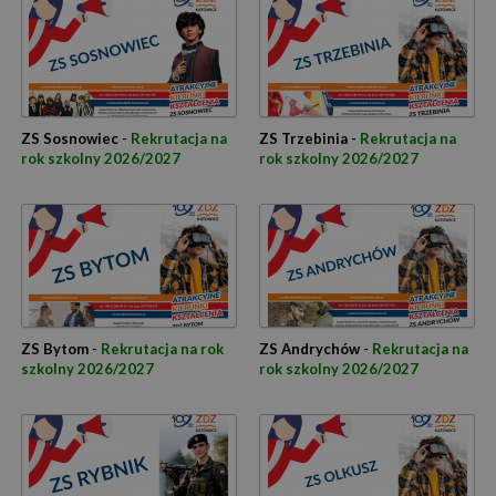
ZS Sosnowiec -
Rekrutacja na
ZS Trzebinia -
Rekrutacja na
rok szkolny 2026/2027
rok szkolny 2026/2027
ZS Bytom -
Rekrutacja na rok
ZS Andrychów -
Rekrutacja na
szkolny 2026/2027
rok szkolny 2026/2027