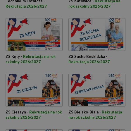
Technikum Lotnicze -
ZS Katowice -
Rekrutacja na
Rekrutacja 2026/2027
rok szkolny 2026/2027
ZS Kęty -
Rekrutacja na rok
ZS Sucha Beskidzka -
szkolny 2026/2027
Rekrutacja 2026/2027
ZS Cieszyn -
Rekrutacja na rok
ZS Bielsko-Biała -
Rekrutacja
szkolny 2026/2027
na rok szkolny 2026/2027