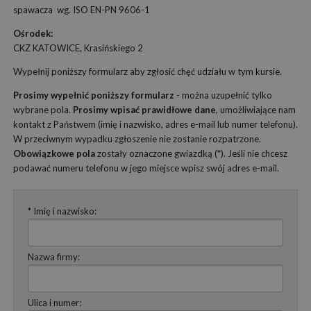
spawacza wg. ISO EN-PN 9606-1
Ośrodek:
CKZ KATOWICE, Krasińskiego 2
Wypełnij poniższy formularz aby zgłosić chęć udziału w tym kursie.
Prosimy wypełnić poniższy formularz
- można uzupełnić tylko
wybrane pola.
Prosimy wpisać prawidłowe dane
, umożliwiające nam
kontakt z Państwem (imię i nazwisko, adres e-mail lub numer telefonu).
W przeciwnym wypadku zgłoszenie nie zostanie rozpatrzone.
Obowiązkowe pola
zostały oznaczone gwiazdką (*). Jeśli nie chcesz
podawać numeru telefonu w jego miejsce wpisz swój adres e-mail.
* Imię i nazwisko:
Nazwa firmy:
Ulica i numer: