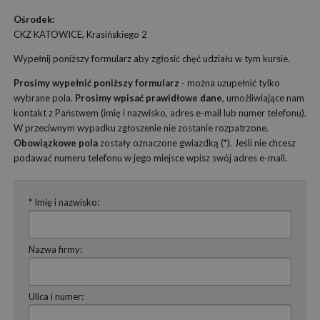
Ośrodek:
CKZ KATOWICE, Krasińskiego 2
Wypełnij poniższy formularz aby zgłosić chęć udziału w tym kursie.
Prosimy wypełnić poniższy formularz
- można uzupełnić tylko
wybrane pola.
Prosimy wpisać prawidłowe dane
, umożliwiające nam
kontakt z Państwem (imię i nazwisko, adres e-mail lub numer telefonu).
W przeciwnym wypadku zgłoszenie nie zostanie rozpatrzone.
Obowiązkowe pola
zostały oznaczone gwiazdką (*). Jeśli nie chcesz
podawać numeru telefonu w jego miejsce wpisz swój adres e-mail.
* Imię i nazwisko:
Nazwa firmy:
Ulica i numer: