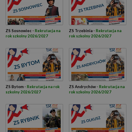
ZS Sosnowiec -
Rekrutacja na
ZS Trzebinia -
Rekrutacja na
rok szkolny 2026/2027
rok szkolny 2026/2027
ZS Bytom -
Rekrutacja na rok
ZS Andrychów -
Rekrutacja na
szkolny 2026/2027
rok szkolny 2026/2027