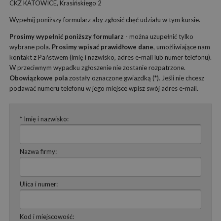
CKZ KATOWICE, Krasińskiego 2
Wypełnij poniższy formularz aby zgłosić chęć udziału w tym kursie.
Prosimy wypełnić poniższy formularz
- można uzupełnić tylko
wybrane pola.
Prosimy wpisać prawidłowe dane
, umożliwiające nam
kontakt z Państwem (imię i nazwisko, adres e-mail lub numer telefonu).
W przeciwnym wypadku zgłoszenie nie zostanie rozpatrzone.
Obowiązkowe pola
zostały oznaczone gwiazdką (*). Jeśli nie chcesz
podawać numeru telefonu w jego miejsce wpisz swój adres e-mail.
* Imię i nazwisko:
Nazwa firmy:
Ulica i numer:
Kod i miejscowość: