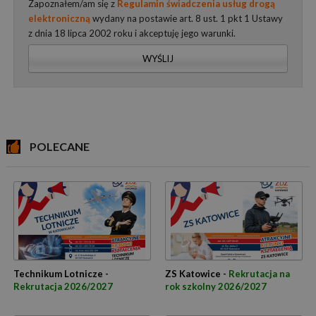
Zapoznałem/am się z
Regulamin świadczenia usług drogą
elektroniczną
wydany na postawie art. 8 ust. 1 pkt 1 Ustawy
z dnia 18 lipca 2002 roku i akceptuję jego warunki.
WYŚLIJ
POLECANE
Technikum Lotnicze -
ZS Katowice -
Rekrutacja na
Rekrutacja 2026/2027
rok szkolny 2026/2027