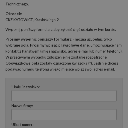
Technicznego.
Ośrodek:
CKZ KATOWICE, Krasińskiego 2
Wypełnij poniższy formularz aby zgłosić chęć udziału w tym kursie.
Prosimy wypełnić poniższy formularz
- można uzupełnić tylko
wybrane pola.
Prosimy wpisać prawidłowe dane
, umożliwiające nam
kontakt z Państwem (imię i nazwisko, adres e-mail lub numer telefonu).
W przeciwnym wypadku zgłoszenie nie zostanie rozpatrzone.
Obowiązkowe pola
zostały oznaczone gwiazdką (*). Jeśli nie chcesz
podawać numeru telefonu w jego miejsce wpisz swój adres e-mail.
* Imię i nazwisko:
Nazwa firmy:
Ulica i numer: