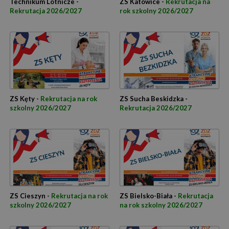
Technikum Lotnicze -
ZS Katowice -
Rekrutacja na
Rekrutacja 2026/2027
rok szkolny 2026/2027
ZS Kęty -
Rekrutacja na rok
ZS Sucha Beskidzka -
szkolny 2026/2027
Rekrutacja 2026/2027
ZS Cieszyn -
Rekrutacja na rok
ZS Bielsko-Biała -
Rekrutacja
szkolny 2026/2027
na rok szkolny 2026/2027