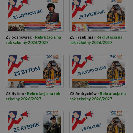
ZS Sosnowiec -
Rekrutacja na
ZS Trzebinia -
Rekrutacja na
rok szkolny 2026/2027
rok szkolny 2026/2027
ZS Bytom -
Rekrutacja na rok
ZS Andrychów -
Rekrutacja na
szkolny 2026/2027
rok szkolny 2026/2027