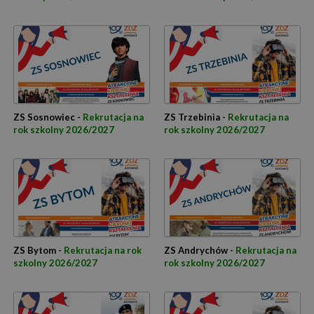
ZS Sosnowiec -
Rekrutacja na
ZS Trzebinia -
Rekrutacja na
rok szkolny 2026/2027
rok szkolny 2026/2027
ZS Bytom -
Rekrutacja na rok
ZS Andrychów -
Rekrutacja na
szkolny 2026/2027
rok szkolny 2026/2027