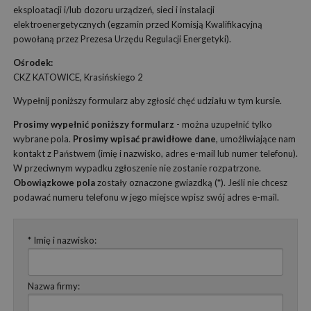
eksploatacji i/lub dozoru urządzeń, sieci i instalacji
elektroenergetycznych (egzamin przed Komisją Kwalifikacyjną
powołaną przez Prezesa Urzędu Regulacji Energetyki).
Ośrodek:
CKZ KATOWICE, Krasińskiego 2
Wypełnij poniższy formularz aby zgłosić chęć udziału w tym kursie.
Prosimy wypełnić poniższy formularz
- można uzupełnić tylko
wybrane pola.
Prosimy wpisać prawidłowe dane
, umożliwiające nam
kontakt z Państwem (imię i nazwisko, adres e-mail lub numer telefonu).
W przeciwnym wypadku zgłoszenie nie zostanie rozpatrzone.
Obowiązkowe pola
zostały oznaczone gwiazdką (*). Jeśli nie chcesz
podawać numeru telefonu w jego miejsce wpisz swój adres e-mail.
* Imię i nazwisko:
Nazwa firmy: