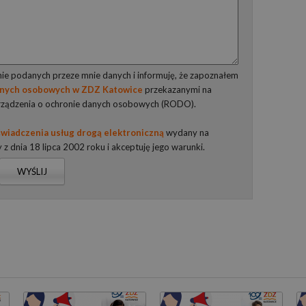
e podanych przeze mnie danych i informuję, że zapoznałem
anych osobowych w ZDZ Katowice
przekazanymi na
rządzenia o ochronie danych osobowych (RODO).
wiadczenia usług drogą elektroniczną
wydany na
y z dnia 18 lipca 2002 roku i akceptuję jego warunki.
WYŚLIJ