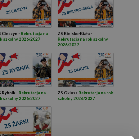
 Cieszyn -
Rekrutacja na
ZS Bielsko-Biała -
k szkolny 2026/2027
Rekrutacja na rok szkolny
2026/2027
 Rybnik -
Rekrutacja na
ZS Oklusz
Rekrutacja na rok
k szkolny 2026/2027
szkolny 2026/2027