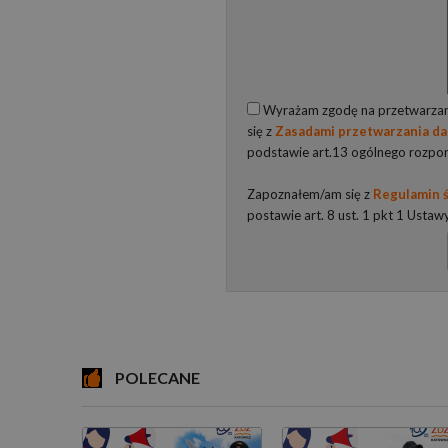
Wyrażam zgodę na przetwarzani
się z
Zasadami przetwarzania d
podstawie art.13 ogólnego rozpo
Zapoznałem/am się z
Regulamin ś
postawie art. 8 ust. 1 pkt 1 Ustaw
POLECANE