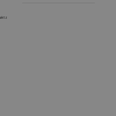
akt z