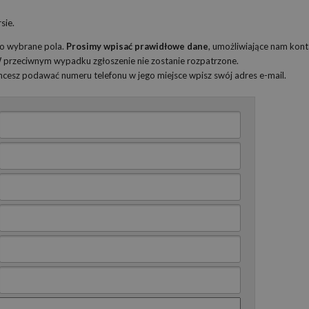
sie.
ko wybrane pola.
Prosimy wpisać prawidłowe dane
, umożliwiające nam kont
 W przeciwnym wypadku zgłoszenie nie zostanie rozpatrzone.
 chcesz podawać numeru telefonu w jego miejsce wpisz swój adres e-mail.