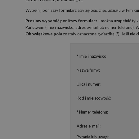
Wypełnij poniższy formularz aby zgłosić chęć udziału w tym kur
Prosimy wypełnić poniższy formularz
- można uzupełnić tyl
Państwem (imię i nazwisko, adres e-mail lub numer telefonu).
Obowiązkowe pola
zostały oznaczone gwiazdką (*). Jeśli nie
* Imię i nazwisko:
Nazwa firmy:
Ulica i numer:
Kod i miejscowość:
* Numer telefonu:
Adres e-mail:
Pytania lub uwagi: