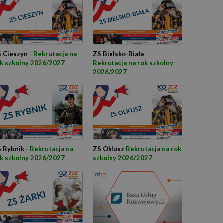
 Cieszyn -
Rekrutacja na
ZS Bielsko-Biała -
k szkolny 2026/2027
Rekrutacja na rok szkolny
2026/2027
 Rybnik -
Rekrutacja na
ZS Oklusz
Rekrutacja na rok
k szkolny 2026/2027
szkolny 2026/2027