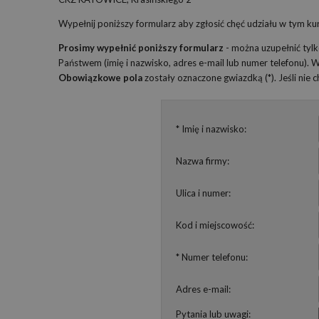
Wypełnij poniższy formularz aby zgłosić chęć udziału w tym kur
Prosimy wypełnić poniższy formularz
- można uzupełnić tyl
Państwem (imię i nazwisko, adres e-mail lub numer telefonu).
Obowiązkowe pola
zostały oznaczone gwiazdką (*). Jeśli nie
* Imię i nazwisko:
Nazwa firmy:
Ulica i numer:
Kod i miejscowość:
* Numer telefonu:
Adres e-mail:
Pytania lub uwagi: