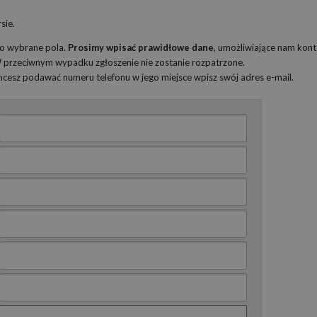
sie.
ko wybrane pola.
Prosimy wpisać prawidłowe dane
, umożliwiające nam kont
 W przeciwnym wypadku zgłoszenie nie zostanie rozpatrzone.
 chcesz podawać numeru telefonu w jego miejsce wpisz swój adres e-mail.