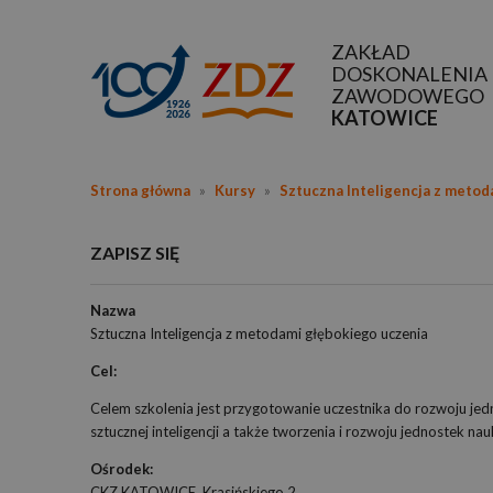
ZAKŁAD
DOSKONALENIA
ZAWODOWEGO
KATOWICE
Strona główna
»
Kursy
»
Sztuczna Inteligencja z metod
ZAPISZ SIĘ
Nazwa
Sztuczna Inteligencja z metodami głębokiego uczenia
Cel:
Celem szkolenia jest przygotowanie uczestnika do rozwoju je
sztucznej inteligencji a także tworzenia i rozwoju jednostek
Ośrodek:
CKZ KATOWICE, Krasińskiego 2