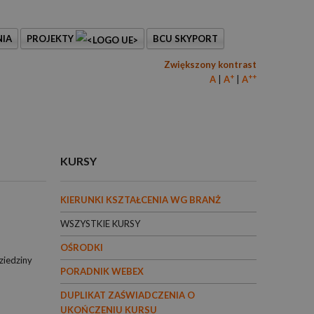
IA
PROJEKTY
BCU SKYPORT
Zwiększony kontrast
+
++
A
A
A
KURSY
KIERUNKI KSZTAŁCENIA WG BRANŻ
WSZYSTKIE KURSY
OŚRODKI
ziedziny
PORADNIK WEBEX
DUPLIKAT ZAŚWIADCZENIA O
UKOŃCZENIU KURSU