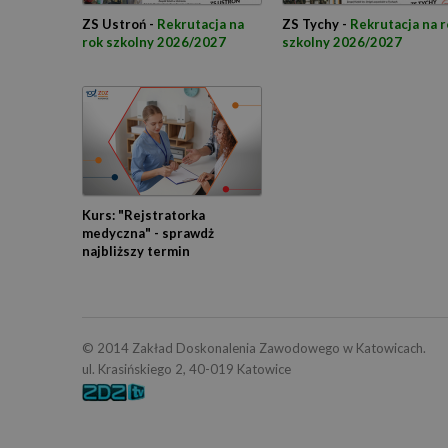
ZS Ustroń -
Rekrutacja na
ZS Tychy -
Rekrutacja na r
rok szkolny 2026/2027
szkolny 2026/2027
Kurs: "Rejstratorka
medyczna" - sprawdż
najbliższy termin
© 2014 Zakład Doskonalenia Zawodowego w Katowicach.
ul. Krasińskiego 2, 40-019 Katowice