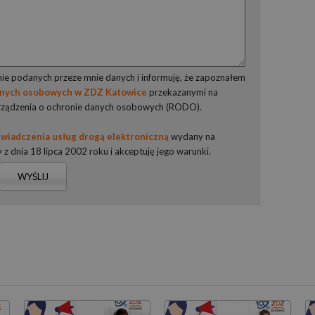
e podanych przeze mnie danych i informuję, że zapoznałem
anych osobowych w ZDZ Katowice
przekazanymi na
rządzenia o ochronie danych osobowych (RODO).
wiadczenia usług drogą elektroniczną
wydany na
y z dnia 18 lipca 2002 roku i akceptuję jego warunki.
WYŚLIJ