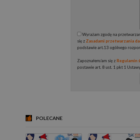
Wyrażam zgodę na przetwarzani
się z
Zasadami przetwarzania d
podstawie art.13 ogólnego rozpo
Zapoznałem/am się z
Regulamin ś
postawie art. 8 ust. 1 pkt 1 Ustaw
POLECANE