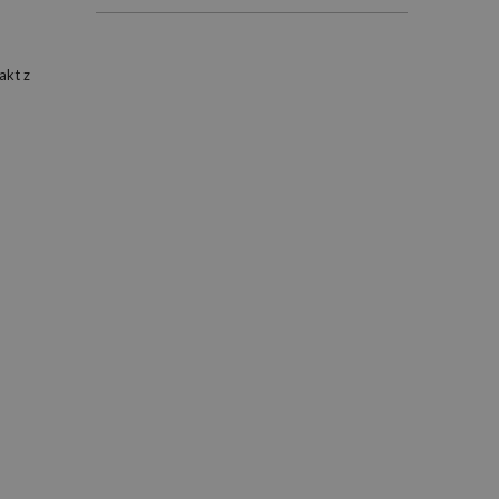
akt z