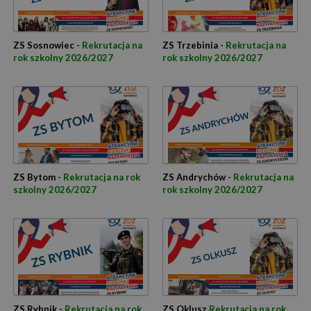
ZS Sosnowiec -
Rekrutacja na
ZS Trzebinia -
Rekrutacja na
rok szkolny 2026/2027
rok szkolny 2026/2027
ZS Bytom -
Rekrutacja na rok
ZS Andrychów -
Rekrutacja na
szkolny 2026/2027
rok szkolny 2026/2027
ZS Rybnik -
Rekrutacja na rok
ZS Oklusz
Rekrutacja na rok