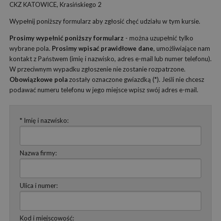
CKZ KATOWICE, Krasińskiego 2
Wypełnij poniższy formularz aby zgłosić chęć udziału w tym kursie.
Prosimy wypełnić poniższy formularz
- można uzupełnić tylko
wybrane pola.
Prosimy wpisać prawidłowe dane
, umożliwiające nam
kontakt z Państwem (imię i nazwisko, adres e-mail lub numer telefonu).
W przeciwnym wypadku zgłoszenie nie zostanie rozpatrzone.
Obowiązkowe pola
zostały oznaczone gwiazdką (*). Jeśli nie chcesz
podawać numeru telefonu w jego miejsce wpisz swój adres e-mail.
* Imię i nazwisko:
Nazwa firmy:
Ulica i numer:
Kod i miejscowość: