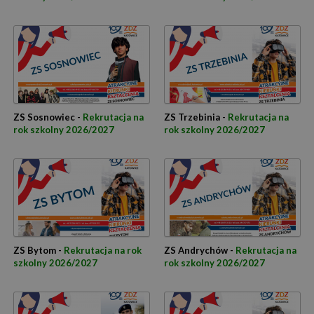
ZS Sosnowiec -
Rekrutacja na
ZS Trzebinia -
Rekrutacja na
rok szkolny 2026/2027
rok szkolny 2026/2027
ZS Bytom -
Rekrutacja na rok
ZS Andrychów -
Rekrutacja na
szkolny 2026/2027
rok szkolny 2026/2027