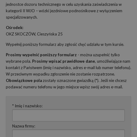
jednostce dozoru technicznego w celu uzyskania zaświadczenia w
kategorii II WJO – wózki jezdniowe podnośnikowe z wyłączeniem
specjalizowanych.
Ośrodek:
OKZ SKOCZÓW, Cieszyńska 25
Wypełnij poniższy formularz aby zgłosić chęć udziału w tym kursie.
Prosimy wypełnić poniższy formularz
- można uzupełnić tylko
wybrane pola.
Prosimy wpisać prawidłowe dane
, umożliwiające nam
kontakt z Państwem (imię i nazwisko, adres e-mail lub numer telefonu).
W przeciwnym wypadku zgłoszenie nie zostanie rozpatrzone.
Obowiązkowe pola
zostały oznaczone gwiazdką (*). Jeśli nie chcesz
podawać numeru telefonu w jego miejsce wpisz swój adres e-mail.
* Imię i nazwisko:
Nazwa firmy: