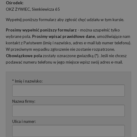
Ośrodek:
OKZ ŻYWIEC, Sienkiewicza 65
Wypełnij poniższy formularz aby zgłosić chęć udziału w tym kursie.
Prosimy wypełnić poniższy formularz
- można uzupełnić tylko
wybrane pola.
Prosimy wpisać prawidłowe dane
, umożliwiające nam
kontakt z Państwem (imię i nazwisko, adres e-mail lub numer telefonu).
W przeciwnym wypadku zgłoszenie nie zostanie rozpatrzone.
Obowiązkowe pola
zostały oznaczone gwiazdką (*). Jeśli nie chcesz
podawać numeru telefonu w jego miejsce wpisz swój adres e-mail.
* Imię i nazwisko:
Nazwa firmy:
Ulica i numer: