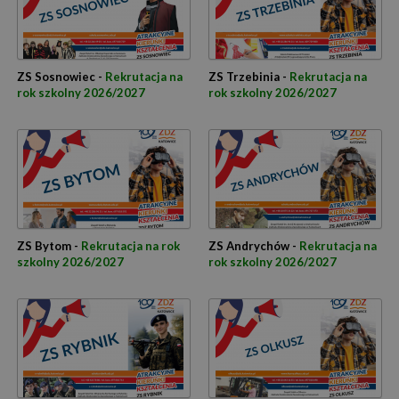
ZS Sosnowiec -
Rekrutacja na
ZS Trzebinia -
Rekrutacja na
rok szkolny 2026/2027
rok szkolny 2026/2027
ZS Bytom -
Rekrutacja na rok
ZS Andrychów -
Rekrutacja na
szkolny 2026/2027
rok szkolny 2026/2027