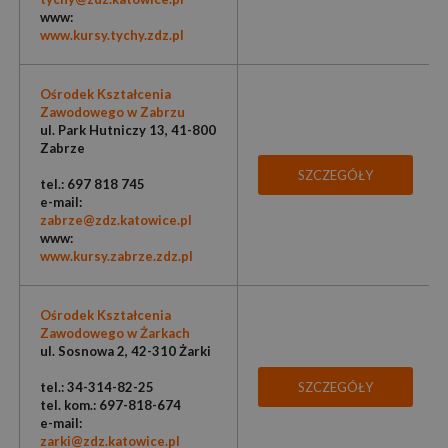
www:
www.kursy.tychy.zdz.pl
Ośrodek Kształcenia
Zawodowego w Zabrzu
ul. Park Hutniczy 13, 41-800
Zabrze
SZCZEGÓŁY
tel.: 697 818 745
e-mail:
zabrze@zdz.katowice.pl
www:
www.kursy.zabrze.zdz.pl
Ośrodek Kształcenia
Zawodowego w Żarkach
ul. Sosnowa 2, 42-310 Żarki
tel.: 34-314-82-25
SZCZEGÓŁY
tel. kom.: 697-818-674
e-mail:
zarki@zdz.katowice.pl