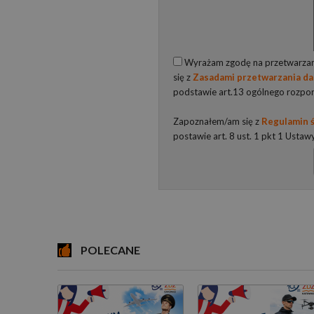
Wyrażam zgodę na przetwarzani
się z
Zasadami przetwarzania d
podstawie art.13 ogólnego rozpo
Zapoznałem/am się z
Regulamin ś
postawie art. 8 ust. 1 pkt 1 Ustaw
POLECANE