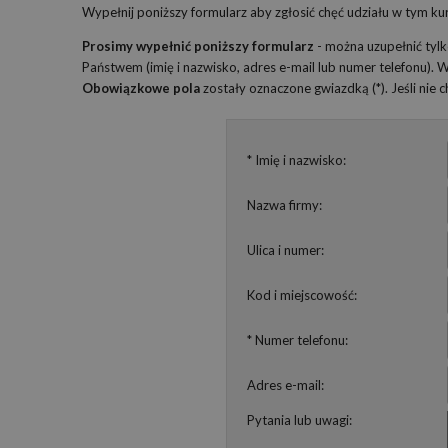
Wypełnij poniższy formularz aby zgłosić chęć udziału w tym kur
Prosimy wypełnić poniższy formularz
- można uzupełnić tyl
Państwem (imię i nazwisko, adres e-mail lub numer telefonu).
Obowiązkowe pola
zostały oznaczone gwiazdką (*). Jeśli nie
* Imię i nazwisko:
Nazwa firmy:
Ulica i numer:
Kod i miejscowość:
* Numer telefonu:
Adres e-mail:
Pytania lub uwagi: