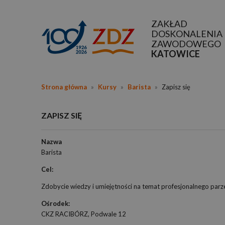
ZAKŁAD
DOSKONALENIA
ZAWODOWEGO
KATOWICE
Strona główna
»
Kursy
»
Barista
»
Zapisz się
ZAPISZ SIĘ
Nazwa
Barista
Cel:
Zdobycie wiedzy i umiejętności na temat profesjonalnego parze
Ośrodek:
CKZ RACIBÓRZ, Podwale 12