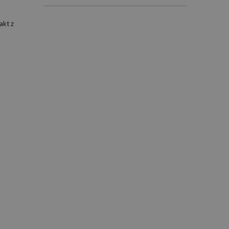
akt z