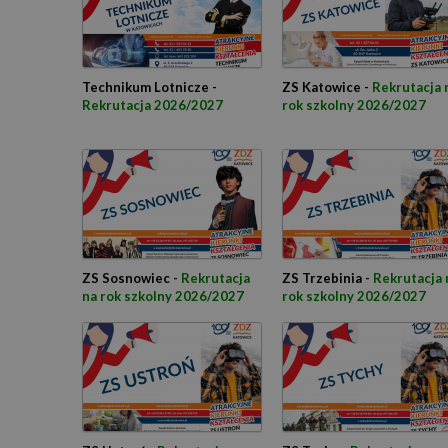
Technikum Lotnicze -
ZS Katowice -
Rekrutacja 
Rekrutacja 2026/2027
rok szkolny 2026/2027
ZS Sosnowiec -
Rekrutacja
ZS Trzebinia -
Rekrutacja 
na rok szkolny 2026/2027
rok szkolny 2026/2027