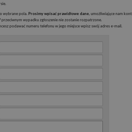
sie.
ko wybrane pola.
Prosimy wpisać prawidłowe dane
, umożliwiające nam kont
 W przeciwnym wypadku zgłoszenie nie zostanie rozpatrzone.
 chcesz podawać numeru telefonu w jego miejsce wpisz swój adres e-mail.