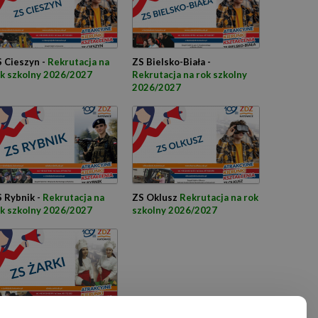
 Cieszyn -
Rekrutacja na
ZS Bielsko-Biała -
k szkolny 2026/2027
Rekrutacja na rok szkolny
2026/2027
 Rybnik -
Rekrutacja na
ZS Oklusz
Rekrutacja na rok
k szkolny 2026/2027
szkolny 2026/2027