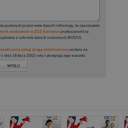
e podanych przeze mnie danych i informuję, że zapoznałem
anych osobowych w ZDZ Katowice
przekazanymi na
rządzenia o ochronie danych osobowych (RODO).
wiadczenia usług drogą elektroniczną
wydany na
y z dnia 18 lipca 2002 roku i akceptuję jego warunki.
WYŚLIJ