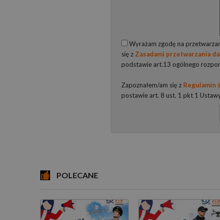
Wyrażam zgodę na przetwarzani
się z
Zasadami przetwarzania d
podstawie art.13 ogólnego rozpo
Zapoznałem/am się z
Regulamin ś
postawie art. 8 ust. 1 pkt 1 Ustaw
POLECANE