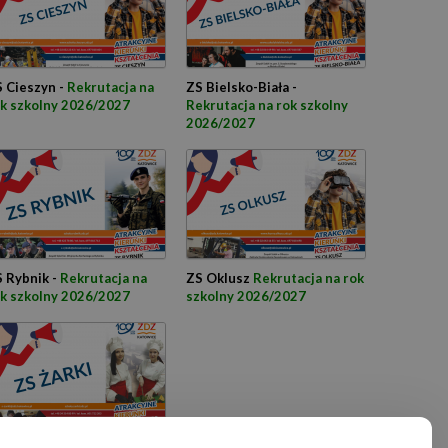
 Cieszyn -
Rekrutacja na
ZS Bielsko-Biała -
k szkolny 2026/2027
Rekrutacja na rok szkolny
2026/2027
 Rybnik -
Rekrutacja na
ZS Oklusz
Rekrutacja na rok
k szkolny 2026/2027
szkolny 2026/2027