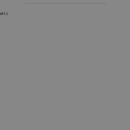
akt z