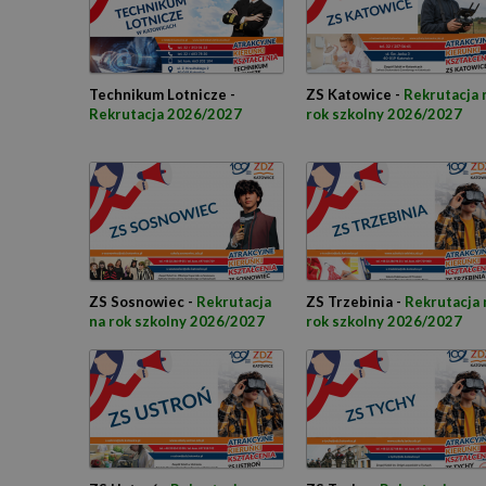
Technikum Lotnicze -
ZS Katowice -
Rekrutacja 
Rekrutacja 2026/2027
rok szkolny 2026/2027
ZS Sosnowiec -
Rekrutacja
ZS Trzebinia -
Rekrutacja 
na rok szkolny 2026/2027
rok szkolny 2026/2027