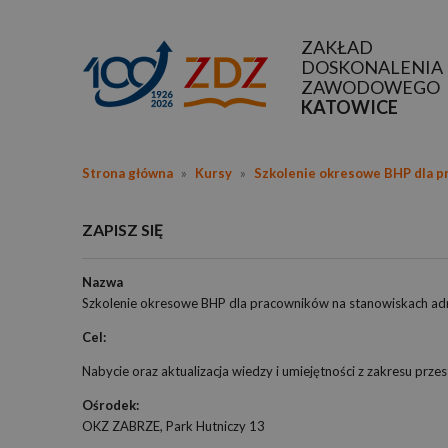
ZAKŁAD
DOSKONALENIA
ZAWODOWEGO
KATOWICE
Strona główna
»
Kursy
»
Szkolenie okresowe BHP dla p
ZAPISZ SIĘ
Nazwa
Szkolenie okresowe BHP dla pracowników na stanowiskach adm
Cel:
Nabycie oraz aktualizacja wiedzy i umiejętności z zakresu prz
Ośrodek:
OKZ ZABRZE, Park Hutniczy 13