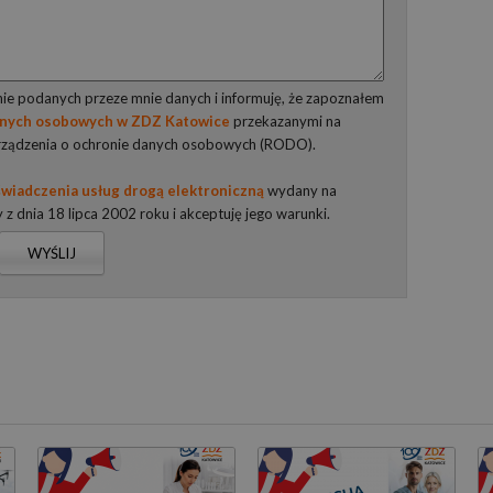
e podanych przeze mnie danych i informuję, że zapoznałem
anych osobowych w ZDZ Katowice
przekazanymi na
rządzenia o ochronie danych osobowych (RODO).
wiadczenia usług drogą elektroniczną
wydany na
y z dnia 18 lipca 2002 roku i akceptuję jego warunki.
WYŚLIJ