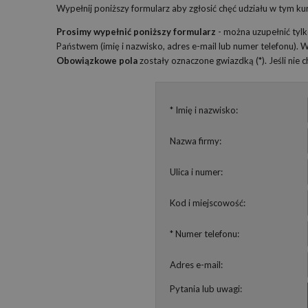
Wypełnij poniższy formularz aby zgłosić chęć udziału w tym kur
Prosimy wypełnić poniższy formularz
- można uzupełnić tyl
Państwem (imię i nazwisko, adres e-mail lub numer telefonu).
Obowiązkowe pola
zostały oznaczone gwiazdką (*). Jeśli nie
* Imię i nazwisko:
Nazwa firmy:
Ulica i numer:
Kod i miejscowość:
* Numer telefonu:
Adres e-mail:
Pytania lub uwagi: