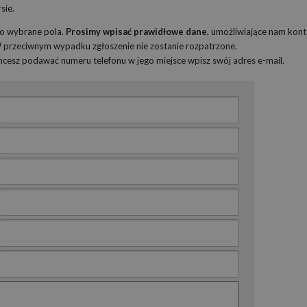
sie.
ko wybrane pola.
Prosimy wpisać prawidłowe dane
, umożliwiające nam kont
 W przeciwnym wypadku zgłoszenie nie zostanie rozpatrzone.
 chcesz podawać numeru telefonu w jego miejsce wpisz swój adres e-mail.