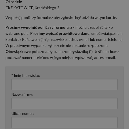
Ośrodek:
CKZ KATOWICE, Krasińskiego 2
Wypełnij poniższy formularz aby zgłosić chęć udziału w tym kursie.
Prosimy wypełnić poniższy formularz
- można uzupełnić tylko
wybrane pola.
Prosimy wpisać prawidłowe dane
, umożliwiające nam
kontakt z Państwem (imię i nazwisko, adres e-mail lub numer telefonu).
W przeciwnym wypadku zgłoszenie nie zostanie rozpatrzone.
Obowiązkowe pola
zostały oznaczone gwiazdką (*). Jeśli nie chcesz
podawać numeru telefonu w jego miejsce wpisz swój adres e-mail.
* Imię i nazwisko:
Nazwa firmy:
Ulica i numer: