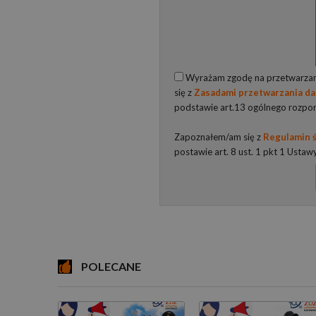
Wyrażam zgodę na przetwarzani
się z
Zasadami przetwarzania d
podstawie art.13 ogólnego rozpo
Zapoznałem/am się z
Regulamin ś
postawie art. 8 ust. 1 pkt 1 Ustaw
POLECANE