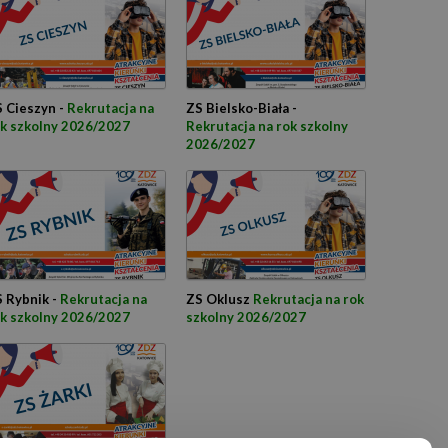
 Cieszyn -
Rekrutacja na
ZS Bielsko-Biała -
k szkolny 2026/2027
Rekrutacja na rok szkolny
2026/2027
 Rybnik -
Rekrutacja na
ZS Oklusz
Rekrutacja na rok
k szkolny 2026/2027
szkolny 2026/2027