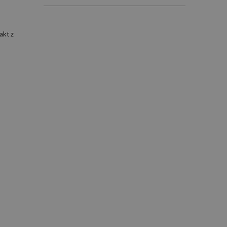
akt z