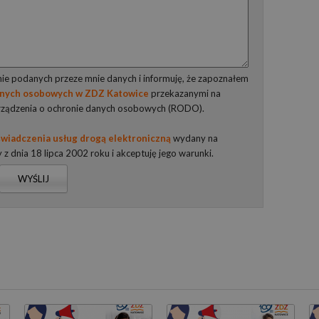
e podanych przeze mnie danych i informuję, że zapoznałem
anych osobowych w ZDZ Katowice
przekazanymi na
rządzenia o ochronie danych osobowych (RODO).
wiadczenia usług drogą elektroniczną
wydany na
y z dnia 18 lipca 2002 roku i akceptuję jego warunki.
WYŚLIJ