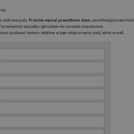
sie.
ko wybrane pola.
Prosimy wpisać prawidłowe dane
, umożliwiające nam kont
 W przeciwnym wypadku zgłoszenie nie zostanie rozpatrzone.
 chcesz podawać numeru telefonu w jego miejsce wpisz swój adres e-mail.