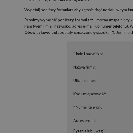
Wypełnij poniższy formularz aby zgłosić chęć udziału w tym kur
Prosimy wypełnić poniższy formularz
- można uzupełnić tyl
Państwem (imię i nazwisko, adres e-mail lub numer telefonu).
Obowiązkowe pola
zostały oznaczone gwiazdką (*). Jeśli nie
* Imię i nazwisko:
Nazwa firmy:
Ulica i numer:
Kod i miejscowość:
* Numer telefonu:
Adres e-mail:
Pytania lub uwagi: