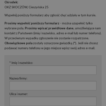
Ośrodek:
OKZ SKOCZÓW, Cieszyńska 25
Wypełnij poniższy formularz aby zgłosić chęć udziału w tym kursie.
Prosimy wypełnić poniższy formularz
- można uzupełnić tylko
wybrane pola.
Prosimy wpisać prawidłowe dane
, umożliwiające nam
kontakt z Państwem (imię i nazwisko, adres e-mail lub numer telefonu).
W przeciwnym wypadku zgłoszenie nie zostanie rozpatrzone.
Obowiązkowe pola
zostały oznaczone gwiazdką (*). Jeśli nie chcesz
podawać numeru telefonu w jego miejsce wpisz swój adres e-mail.
* Imię i nazwisko:
Nazwa firmy:
Ulica i numer: