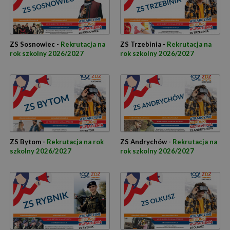
ZS Sosnowiec -
Rekrutacja na
ZS Trzebinia -
Rekrutacja na
rok szkolny 2026/2027
rok szkolny 2026/2027
ZS Bytom -
Rekrutacja na rok
ZS Andrychów -
Rekrutacja na
szkolny 2026/2027
rok szkolny 2026/2027