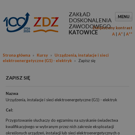
ZAKŁAD
MENU
DOSKONALENIA
ZAWODOWEGO
Zwiększony kontrast
KATOWICE
+
++
A
A
A
Strona główna
»
Kursy
»
Urządzenia, instalacje i sieci
elektroenergetyczne (G1) - elektryk
»
Zapisz się
ZAPISZ SIĘ
Nazwa
Urządzenia, instalacje i sieci elektroenergetyczne (G1) - elektryk
Cel:
Przygotowanie słuchaczy do egzaminu na uzyskanie świadectwa
kwalifikacyjnego w wybranym przez nich zakresie eksploatacji
określonych urządzeń, instalacji lub sieci elektroenergetycznych o