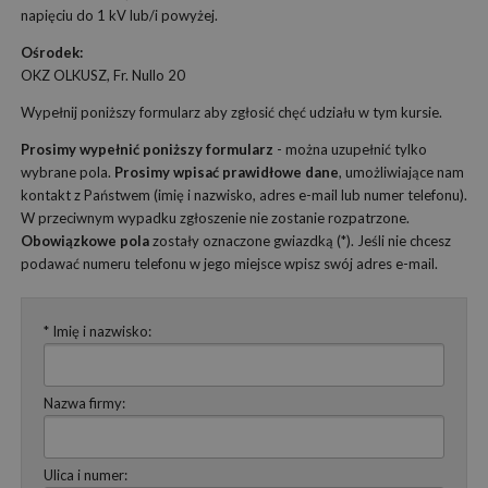
napięciu do 1 kV lub/i powyżej.
Ośrodek:
OKZ OLKUSZ, Fr. Nullo 20
Wypełnij poniższy formularz aby zgłosić chęć udziału w tym kursie.
Prosimy wypełnić poniższy formularz
- można uzupełnić tylko
wybrane pola.
Prosimy wpisać prawidłowe dane
, umożliwiające nam
kontakt z Państwem (imię i nazwisko, adres e-mail lub numer telefonu).
W przeciwnym wypadku zgłoszenie nie zostanie rozpatrzone.
Obowiązkowe pola
zostały oznaczone gwiazdką (*). Jeśli nie chcesz
podawać numeru telefonu w jego miejsce wpisz swój adres e-mail.
* Imię i nazwisko:
Nazwa firmy:
Ulica i numer: