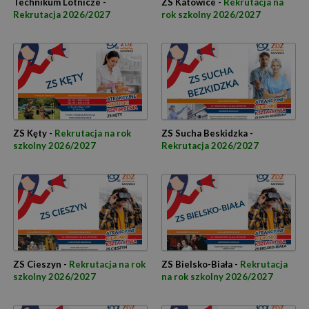
Technikum Lotnicze -
ZS Katowice -
Rekrutacja na
Rekrutacja 2026/2027
rok szkolny 2026/2027
ZS Kęty -
Rekrutacja na rok
ZS Sucha Beskidzka -
szkolny 2026/2027
Rekrutacja 2026/2027
ZS Cieszyn -
Rekrutacja na rok
ZS Bielsko-Biała -
Rekrutacja
szkolny 2026/2027
na rok szkolny 2026/2027