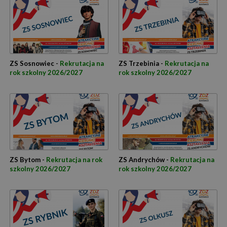
ZS Sosnowiec -
Rekrutacja na
ZS Trzebinia -
Rekrutacja na
rok szkolny 2026/2027
rok szkolny 2026/2027
ZS Bytom -
Rekrutacja na rok
ZS Andrychów -
Rekrutacja na
szkolny 2026/2027
rok szkolny 2026/2027