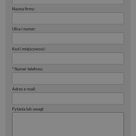
Nazwa firmy:
Ulica i numer:
Kod i miejscowość:
* Numer telefonu:
Adres e-mail:
Pytania lub uwagi: