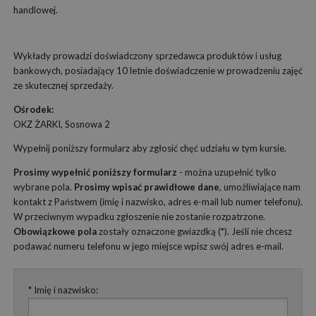
handlowej.
Wykłady prowadzi doświadczony sprzedawca produktów i usług
bankowych, posiadający 10 letnie doświadczenie w prowadzeniu zajęć
ze skutecznej sprzedaży.
Ośrodek:
OKZ ŻARKI, Sosnowa 2
Wypełnij poniższy formularz aby zgłosić chęć udziału w tym kursie.
Prosimy wypełnić poniższy formularz
- można uzupełnić tylko
wybrane pola.
Prosimy wpisać prawidłowe dane
, umożliwiające nam
kontakt z Państwem (imię i nazwisko, adres e-mail lub numer telefonu).
W przeciwnym wypadku zgłoszenie nie zostanie rozpatrzone.
Obowiązkowe pola
zostały oznaczone gwiazdką (*). Jeśli nie chcesz
podawać numeru telefonu w jego miejsce wpisz swój adres e-mail.
* Imię i nazwisko: