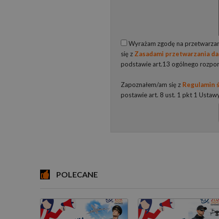
Wyrażam zgodę na przetwarzani
się z
Zasadami przetwarzania d
podstawie art.13 ogólnego rozpo
Zapoznałem/am się z
Regulamin ś
postawie art. 8 ust. 1 pkt 1 Ustaw
POLECANE