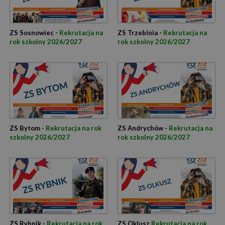
ZS Sosnowiec -
Rekrutacja na
ZS Trzebinia -
Rekrutacja na
rok szkolny 2026/2027
rok szkolny 2026/2027
ZS Bytom -
Rekrutacja na rok
ZS Andrychów -
Rekrutacja na
szkolny 2026/2027
rok szkolny 2026/2027
ZS Rybnik -
Rekrutacja na rok
ZS Oklusz
Rekrutacja na rok