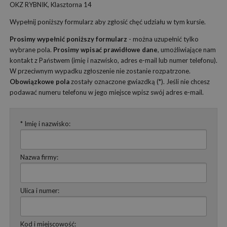
OKZ RYBNIK, Klasztorna 14
Wypełnij poniższy formularz aby zgłosić chęć udziału w tym kursie.
Prosimy wypełnić poniższy formularz
- można uzupełnić tylko
wybrane pola.
Prosimy wpisać prawidłowe dane
, umożliwiające nam
kontakt z Państwem (imię i nazwisko, adres e-mail lub numer telefonu).
W przeciwnym wypadku zgłoszenie nie zostanie rozpatrzone.
Obowiązkowe pola
zostały oznaczone gwiazdką (*). Jeśli nie chcesz
podawać numeru telefonu w jego miejsce wpisz swój adres e-mail.
* Imię i nazwisko:
Nazwa firmy:
Ulica i numer:
Kod i miejscowość: