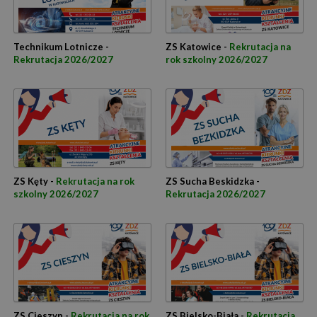
Technikum Lotnicze -
ZS Katowice -
Rekrutacja na
Rekrutacja 2026/2027
rok szkolny 2026/2027
ZS Kęty -
Rekrutacja na rok
ZS Sucha Beskidzka -
szkolny 2026/2027
Rekrutacja 2026/2027
ZS Cieszyn -
Rekrutacja na rok
ZS Bielsko-Biała -
Rekrutacja