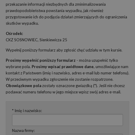
przekazanie informacji niezbędnych dla zminimalizowania
prawdopodobieństwa powstania wypadku, jak również
przygotowanie ich do podjęcia działań zmierzających do ograniczenia
skutków wypadku.
Ośrodek:
CKZ SOSNOWIEC, Sienkiewicza 25
Wypełnij poniższy formularz aby zgłosić chęć udziału w tym kursie.
Prosimy wypełnić poniższy formularz
- można uzupełnić tylko
wybrane pola.
Prosimy wpisać prawidłowe dane
, umożliwiające nam
kontakt z Państwem (imię i nazwisko, adres e-mail lub numer telefonu).
W przeciwnym wypadku zgłoszenie nie zostanie rozpatrzone.
Obowiązkowe pola
zostały oznaczone gwiazdką (*). Jeśli nie chcesz
podawać numeru telefonu w jego miejsce wpisz swój adres e-mail.
* Imię i nazwisko:
Nazwa firmy: