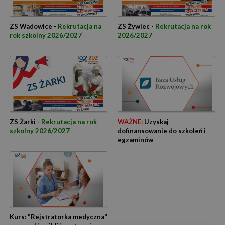
ZS Wadowice -
Rekrutacja na
ZS Żywiec -
Rekrutacja na rok
rok szkolny 2026/2027
2026/2027
ZS Żarki -
Rekrutacja na rok
WAŻNE:
Uzyskaj
szkolny 2026/2027
dofinansowanie do szkoleń i
egzaminów
Kurs: "Rejstratorka medyczna"