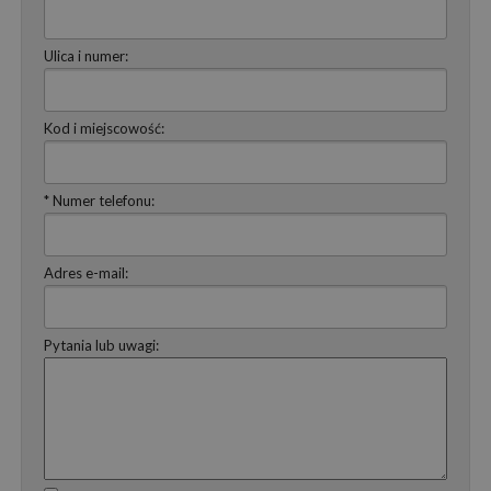
Ulica i numer:
Kod i miejscowość:
* Numer telefonu:
Adres e-mail:
Pytania lub uwagi: