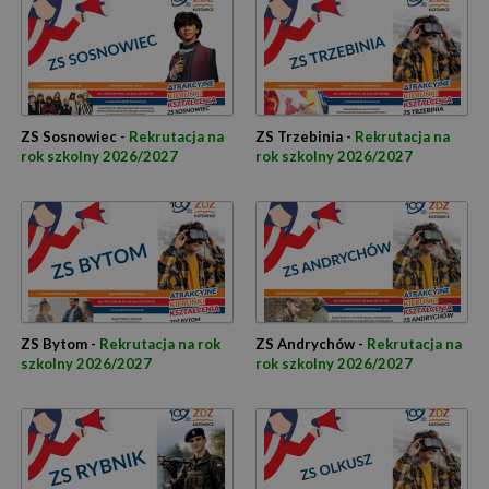
ZS Sosnowiec -
Rekrutacja na
ZS Trzebinia -
Rekrutacja na
rok szkolny 2026/2027
rok szkolny 2026/2027
ZS Bytom -
Rekrutacja na rok
ZS Andrychów -
Rekrutacja na
szkolny 2026/2027
rok szkolny 2026/2027