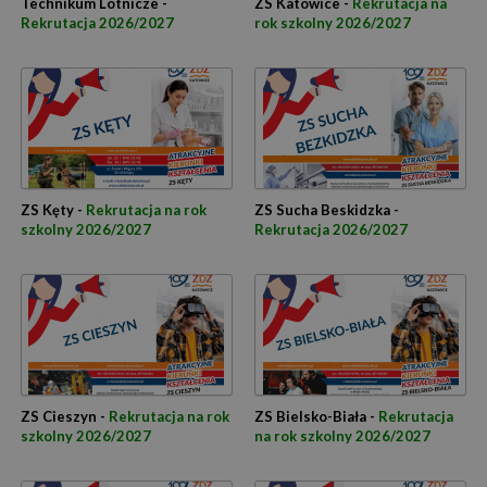
Technikum Lotnicze -
ZS Katowice -
Rekrutacja na
Rekrutacja 2026/2027
rok szkolny 2026/2027
ZS Kęty -
Rekrutacja na rok
ZS Sucha Beskidzka -
szkolny 2026/2027
Rekrutacja 2026/2027
ZS Cieszyn -
Rekrutacja na rok
ZS Bielsko-Biała -
Rekrutacja
szkolny 2026/2027
na rok szkolny 2026/2027