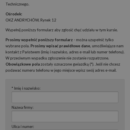
Technicznego.
Ośrodek:
OKZ ANDRYCHÓW, Rynek 12
Wypełnij poniższy formularz aby zgłosić chęć udziału w tym kursie.
Prosimy wypełnić poniższy formularz
- można uzupełnić tylko
wybrane pola.
Prosimy wpisać prawidłowe dane
, umożliwiające nam
kontakt z Państwem (imię i nazwisko, adres e-mail lub numer telefonu).
W przeciwnym wypadku zgłoszenie nie zostanie rozpatrzone.
Obowiązkowe pola
zostały oznaczone gwiazdką (*). Jeśli nie chcesz
podawać numeru telefonu w jego miejsce wpisz swój adres e-mail.
* Imię i nazwisko:
Nazwa firmy:
Ulica i numer: