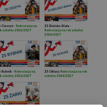
 Cieszyn -
Rekrutacja na
ZS Bielsko-Biała -
k szkolny 2026/2027
Rekrutacja na rok szkolny
2026/2027
 Rybnik -
Rekrutacja na
ZS Oklusz
Rekrutacja na rok
k szkolny 2026/2027
szkolny 2026/2027