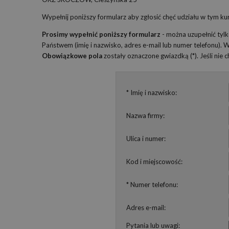
Wypełnij poniższy formularz aby zgłosić chęć udziału w tym kur
Prosimy wypełnić poniższy formularz
- można uzupełnić tyl
Państwem (imię i nazwisko, adres e-mail lub numer telefonu).
Obowiązkowe pola
zostały oznaczone gwiazdką (*). Jeśli nie
* Imię i nazwisko:
Nazwa firmy:
Ulica i numer:
Kod i miejscowość:
* Numer telefonu:
Adres e-mail:
Pytania lub uwagi: