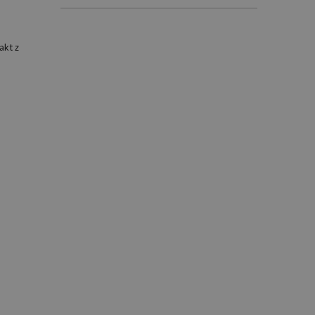
akt z