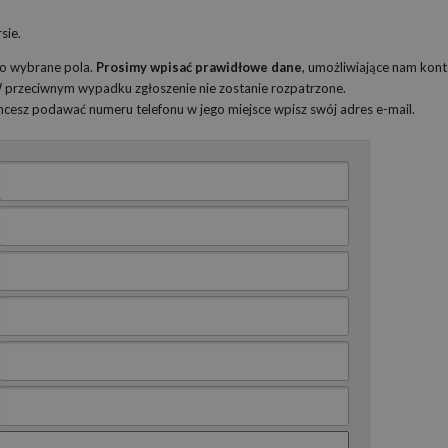
sie.
ko wybrane pola.
Prosimy wpisać prawidłowe dane
, umożliwiające nam kont
 W przeciwnym wypadku zgłoszenie nie zostanie rozpatrzone.
 chcesz podawać numeru telefonu w jego miejsce wpisz swój adres e-mail.