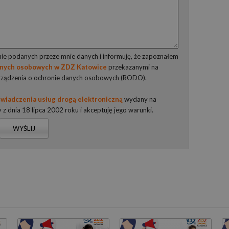
e podanych przeze mnie danych i informuję, że zapoznałem
anych osobowych w ZDZ Katowice
przekazanymi na
rządzenia o ochronie danych osobowych (RODO).
wiadczenia usług drogą elektroniczną
wydany na
y z dnia 18 lipca 2002 roku i akceptuję jego warunki.
WYŚLIJ