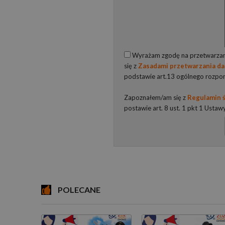
Wyrażam zgodę na przetwarzani
się z
Zasadami przetwarzania d
podstawie art.13 ogólnego rozpo
Zapoznałem/am się z
Regulamin ś
postawie art. 8 ust. 1 pkt 1 Ustaw
POLECANE