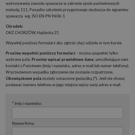
wykonywania zawodu spawacza w zakresie spoin pachwinowych
metodą 111. Ponadto szkolenie przygotowuje słuchacza do egzaminu
spawacza wg. ISO EN-PN 9606-1
Ośrodek:
OKZ CHORZÓW, Hajducka 21
Wypełnij poniższy formularz aby zgłosić chęć udziału w tym kursie.
Prosimy wypełnić poniższy formularz
- można uzupełnić tylko
wybrane pola.
Prosimy wpisać prawidłowe dane
, umożliwiające nam
kontakt z Państwem (imię i nazwisko, adres e-mail lub numer telefonu).
W przeciwnym wypadku zgłoszenie nie zostanie rozpatrzone.
Obowiązkowe pola
zostały oznaczone gwiazdką (*). Jeśli nie chcesz
podawać numeru telefonu w jego miejsce wpisz swój adres e-mail.
* Imię i nazwisko:
Nazwa firmy: