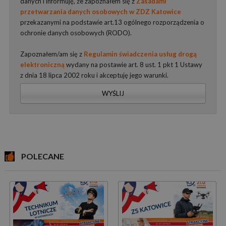
danych i informuję, że zapoznałem się z
Zasadami
przetwarzania danych osobowych w ZDZ Katowice
przekazanymi na podstawie art.13 ogólnego rozporządzenia o
ochronie danych osobowych (RODO).
Zapoznałem/am się z
Regulamin świadczenia usług drogą
elektroniczną
wydany na postawie art. 8 ust. 1 pkt 1 Ustawy
z dnia 18 lipca 2002 roku i akceptuję jego warunki.
WYŚLIJ
POLECANE