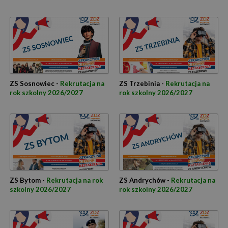
ZS Sosnowiec -
Rekrutacja na
ZS Trzebinia -
Rekrutacja na
rok szkolny 2026/2027
rok szkolny 2026/2027
ZS Bytom -
Rekrutacja na rok
ZS Andrychów -
Rekrutacja na
szkolny 2026/2027
rok szkolny 2026/2027