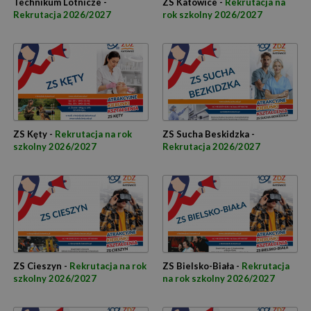
Technikum Lotnicze -
ZS Katowice -
Rekrutacja na
Rekrutacja 2026/2027
rok szkolny 2026/2027
ZS Kęty -
Rekrutacja na rok
ZS Sucha Beskidzka -
szkolny 2026/2027
Rekrutacja 2026/2027
ZS Cieszyn -
Rekrutacja na rok
ZS Bielsko-Biała -
Rekrutacja
szkolny 2026/2027
na rok szkolny 2026/2027