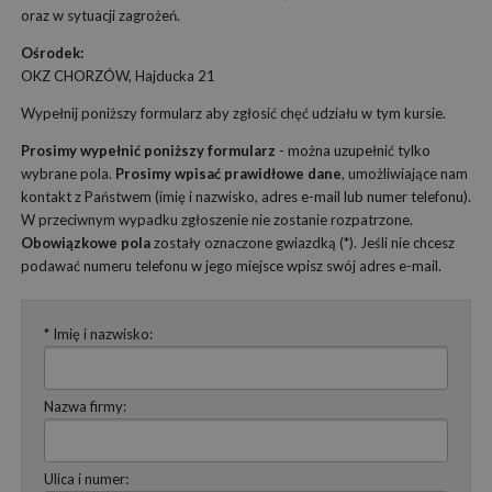
oraz w sytuacji zagrożeń.
Ośrodek:
OKZ CHORZÓW, Hajducka 21
Wypełnij poniższy formularz aby zgłosić chęć udziału w tym kursie.
Prosimy wypełnić poniższy formularz
- można uzupełnić tylko
wybrane pola.
Prosimy wpisać prawidłowe dane
, umożliwiające nam
kontakt z Państwem (imię i nazwisko, adres e-mail lub numer telefonu).
W przeciwnym wypadku zgłoszenie nie zostanie rozpatrzone.
Obowiązkowe pola
zostały oznaczone gwiazdką (*). Jeśli nie chcesz
podawać numeru telefonu w jego miejsce wpisz swój adres e-mail.
* Imię i nazwisko:
Nazwa firmy:
Ulica i numer: