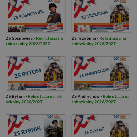
ZS Sosnowiec -
Rekrutacja na
ZS Trzebinia -
Rekrutacja na
rok szkolny 2026/2027
rok szkolny 2026/2027
ZS Bytom -
Rekrutacja na rok
ZS Andrychów -
Rekrutacja na
szkolny 2026/2027
rok szkolny 2026/2027