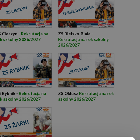
 Cieszyn -
Rekrutacja na
ZS Bielsko-Biała -
k szkolny 2026/2027
Rekrutacja na rok szkolny
2026/2027
 Rybnik -
Rekrutacja na
ZS Oklusz
Rekrutacja na rok
k szkolny 2026/2027
szkolny 2026/2027