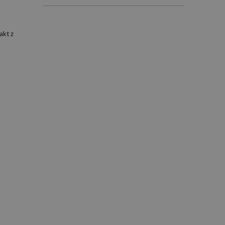
akt z