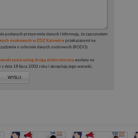
e podanych przeze mnie danych i informuję, że zapoznałem
anych osobowych w ZDZ Katowice
przekazanymi na
rządzenia o ochronie danych osobowych (RODO).
wiadczenia usług drogą elektroniczną
wydany na
y z dnia 18 lipca 2002 roku i akceptuję jego warunki.
WYŚLIJ