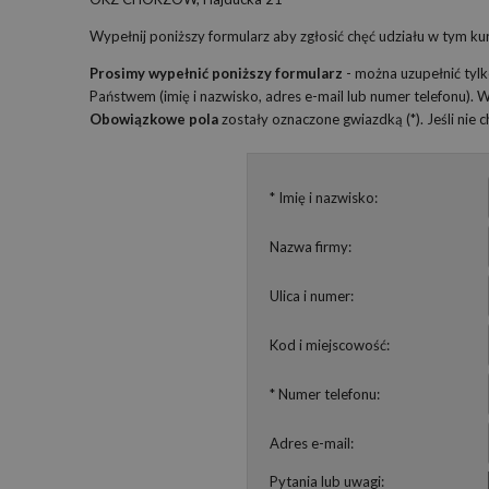
Wypełnij poniższy formularz aby zgłosić chęć udziału w tym kur
Prosimy wypełnić poniższy formularz
- można uzupełnić tyl
Państwem (imię i nazwisko, adres e-mail lub numer telefonu).
Obowiązkowe pola
zostały oznaczone gwiazdką (*). Jeśli nie
* Imię i nazwisko:
Nazwa firmy:
Ulica i numer:
Kod i miejscowość:
* Numer telefonu:
Adres e-mail:
Pytania lub uwagi: