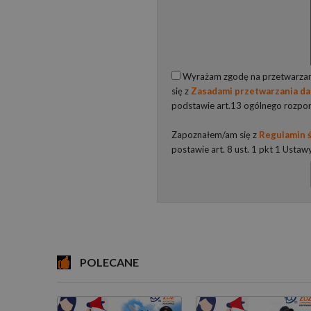
Wyrażam zgodę na przetwarzani
się z
Zasadami przetwarzania d
podstawie art.13 ogólnego rozpo
Zapoznałem/am się z
Regulamin ś
postawie art. 8 ust. 1 pkt 1 Ustaw
POLECANE