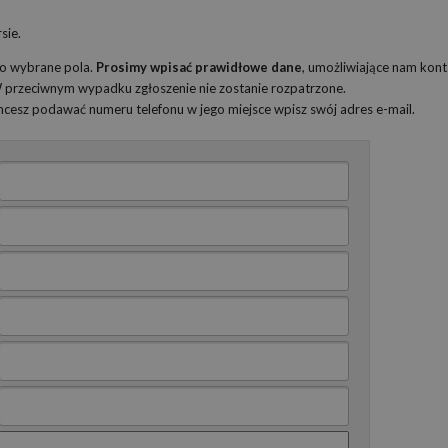
sie.
ko wybrane pola.
Prosimy wpisać prawidłowe dane
, umożliwiające nam kont
 W przeciwnym wypadku zgłoszenie nie zostanie rozpatrzone.
 chcesz podawać numeru telefonu w jego miejsce wpisz swój adres e-mail.