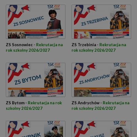
ZS Sosnowiec -
Rekrutacja na
ZS Trzebinia -
Rekrutacja na
rok szkolny 2026/2027
rok szkolny 2026/2027
ZS Bytom -
Rekrutacja na rok
ZS Andrychów -
Rekrutacja na
szkolny 2026/2027
rok szkolny 2026/2027