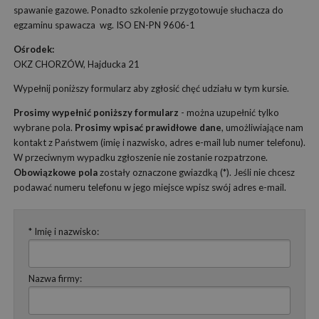
spawanie gazowe. Ponadto szkolenie przygotowuje słuchacza do
egzaminu spawacza wg. ISO EN-PN 9606-1
Ośrodek:
OKZ CHORZÓW, Hajducka 21
Wypełnij poniższy formularz aby zgłosić chęć udziału w tym kursie.
Prosimy wypełnić poniższy formularz
- można uzupełnić tylko
wybrane pola.
Prosimy wpisać prawidłowe dane
, umożliwiające nam
kontakt z Państwem (imię i nazwisko, adres e-mail lub numer telefonu).
W przeciwnym wypadku zgłoszenie nie zostanie rozpatrzone.
Obowiązkowe pola
zostały oznaczone gwiazdką (*). Jeśli nie chcesz
podawać numeru telefonu w jego miejsce wpisz swój adres e-mail.
* Imię i nazwisko:
Nazwa firmy: