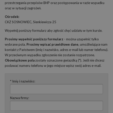
przestrzegania przepisów BHP oraz postępowania w razie wypadku
oraz w sytuacji zagrożeń.
Ośrodek:
CKZ SOSNOWIEC, Sienkiewicza 25
Wypełnij poniższy formularz aby zgłosić chęć udziału w tym kursie.
Prosimy wypełnić poniższy formularz
- można uzupełnić tylko
wybrane pola.
Prosimy wpisać prawidłowe dane
, umożliwiające nam
kontakt z Państwem (imię i nazwisko, adres e-mail lub numer telefonu).
W przeciwnym wypadku zgłoszenie nie zostanie rozpatrzone.
Obowiązkowe pola
zostały oznaczone gwiazdką (*). Jeśli nie chcesz
podawać numeru telefonu w jego miejsce wpisz swój adres e-mail.
* Imię i nazwisko:
Nazwa firmy: