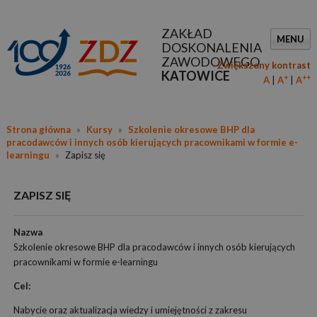
ZAKŁAD
MENU
DOSKONALENIA
ZAWODOWEGO
Zwiększony kontrast
KATOWICE
+
++
A
A
A
Strona główna
»
Kursy
»
Szkolenie okresowe BHP dla
pracodawców i innych osób kierujących pracownikami w formie e-
learningu
»
Zapisz się
ZAPISZ SIĘ
Nazwa
Szkolenie okresowe BHP dla pracodawców i innych osób kierujących
pracownikami w formie e-learningu
Cel:
Nabycie oraz aktualizacja wiedzy i umiejętności z zakresu