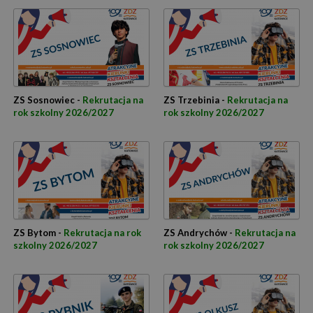
ZS Sosnowiec -
Rekrutacja na
ZS Trzebinia -
Rekrutacja na
rok szkolny 2026/2027
rok szkolny 2026/2027
ZS Bytom -
Rekrutacja na rok
ZS Andrychów -
Rekrutacja na
szkolny 2026/2027
rok szkolny 2026/2027