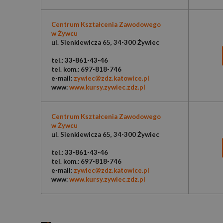
Centrum Kształcenia Zawodowego
w Żywcu
ul. Sienkiewicza 65, 34-300 Żywiec
tel.: 33-861-43-46
tel. kom.: 697-818-746
e-mail:
zywiec@zdz.katowice.pl
www:
www.kursy.zywiec.zdz.pl
Centrum Kształcenia Zawodowego
w Żywcu
ul. Sienkiewicza 65, 34-300 Żywiec
tel.: 33-861-43-46
tel. kom.: 697-818-746
e-mail:
zywiec@zdz.katowice.pl
www:
www.kursy.zywiec.zdz.pl