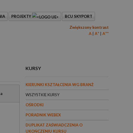
IA
PROJEKTY
BCU SKYPORT
Zwiększony kontrast
+
++
A
A
A
KURSY
KIERUNKI KSZTAŁCENIA WG BRANŻ
ia
WSZYSTKIE KURSY
OŚRODKI
PORADNIK WEBEX
DUPLIKAT ZAŚWIADCZENIA O
UKOŃCZENIU KURSU