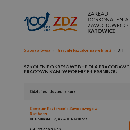
ZAKŁAD
DOSKONALENIA
ZAWODOWEGO
KATOWICE
Strona główna
»
Kierunki kształcenia wg branż
»
BHP
SZKOLENIE OKRESOWE BHP DLA PRACODAWCÓ
PRACOWNIKAMI W FORMIE E-LEARNINGU
Gdzie jest dostępny kurs
Centrum Kształcenia Zawodowego w
Raciborzu
ul. Podwale 12, 47 400 Racibórz
tel.: 32 415 26 17