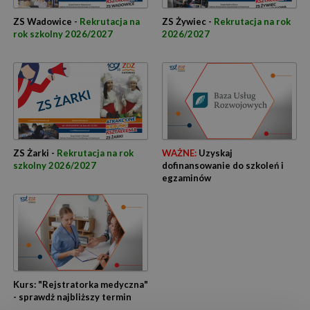
ZS Wadowice -
Rekrutacja na
ZS Żywiec -
Rekrutacja na rok
rok szkolny 2026/2027
2026/2027
ZS Żarki -
Rekrutacja na rok
WAŻNE:
Uzyskaj
szkolny 2026/2027
dofinansowanie do szkoleń i
egzaminów
Kurs: "Rejstratorka medyczna"
- sprawdż najbliższy termin