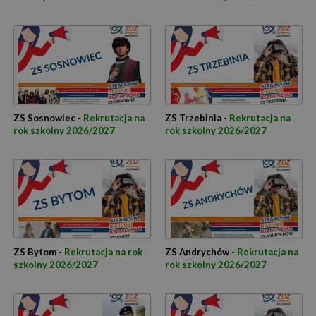
ZS Sosnowiec -
Rekrutacja na
ZS Trzebinia -
Rekrutacja na
rok szkolny 2026/2027
rok szkolny 2026/2027
ZS Bytom -
Rekrutacja na rok
ZS Andrychów -
Rekrutacja na
szkolny 2026/2027
rok szkolny 2026/2027