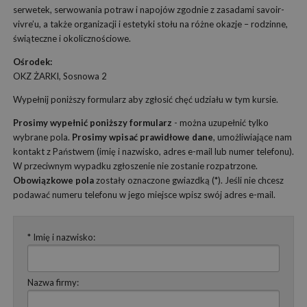
serwetek, serwowania potraw i napojów zgodnie z zasadami savoir-
vivre’u, a także organizacji i estetyki stołu na różne okazje – rodzinne,
świąteczne i okolicznościowe.
Ośrodek:
OKZ ŻARKI, Sosnowa 2
Wypełnij poniższy formularz aby zgłosić chęć udziału w tym kursie.
Prosimy wypełnić poniższy formularz
- można uzupełnić tylko
wybrane pola.
Prosimy wpisać prawidłowe dane
, umożliwiające nam
kontakt z Państwem (imię i nazwisko, adres e-mail lub numer telefonu).
W przeciwnym wypadku zgłoszenie nie zostanie rozpatrzone.
Obowiązkowe pola
zostały oznaczone gwiazdką (*). Jeśli nie chcesz
podawać numeru telefonu w jego miejsce wpisz swój adres e-mail.
* Imię i nazwisko:
Nazwa firmy: