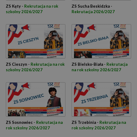
ZS Kęty -
Rekrutacja na rok
ZS Sucha Beskidzka -
szkolny 2026/2027
Rekrutacja 2026/2027
ZS Cieszyn -
Rekrutacja na rok
ZS Bielsko-Biała -
Rekrutacja
szkolny 2026/2027
na rok szkolny 2026/2027
ZS Sosnowiec -
Rekrutacja na
ZS Trzebinia -
Rekrutacja na
rok szkolny 2026/2027
rok szkolny 2026/2027