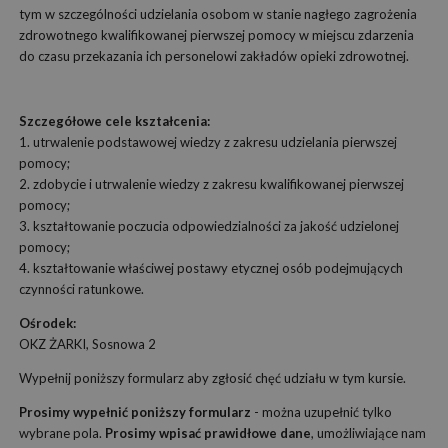
tym w szczególności udzielania osobom w stanie nagłego zagrożenia
zdrowotnego kwalifikowanej pierwszej pomocy w miejscu zdarzenia
do czasu przekazania ich personelowi zakładów opieki zdrowotnej.
Szczegółowe cele kształcenia:
1. utrwalenie podstawowej wiedzy z zakresu udzielania pierwszej
pomocy;
2. zdobycie i utrwalenie wiedzy z zakresu kwalifikowanej pierwszej
pomocy;
3. kształtowanie poczucia odpowiedzialności za jakość udzielonej
pomocy;
4. kształtowanie właściwej postawy etycznej osób podejmujących
czynności ratunkowe.
Ośrodek:
OKZ ŻARKI, Sosnowa 2
Wypełnij poniższy formularz aby zgłosić chęć udziału w tym kursie.
Prosimy wypełnić poniższy formularz
- można uzupełnić tylko
wybrane pola.
Prosimy wpisać prawidłowe dane
, umożliwiające nam