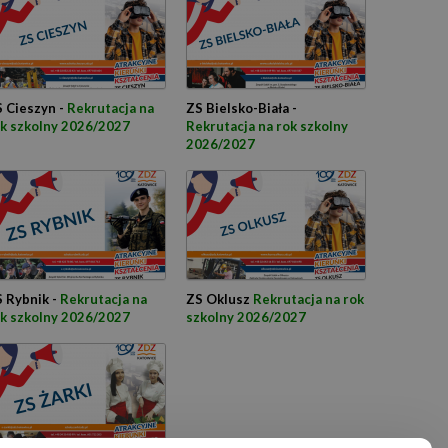
 Cieszyn -
Rekrutacja na
ZS Bielsko-Biała -
k szkolny 2026/2027
Rekrutacja na rok szkolny
2026/2027
 Rybnik -
Rekrutacja na
ZS Oklusz
Rekrutacja na rok
k szkolny 2026/2027
szkolny 2026/2027