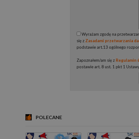
Wyrażam zgodę na przetwarzani
się z
Zasadami przetwarzania d
podstawie art.13 ogólnego rozpo
Zapoznałem/am się z
Regulamin ś
postawie art. 8 ust. 1 pkt 1 Ustaw
POLECANE