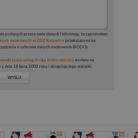
e podanych przeze mnie danych i informuję, że zapoznałem
anych osobowych w ZDZ Katowice
przekazanymi na
rządzenia o ochronie danych osobowych (RODO).
wiadczenia usług drogą elektroniczną
wydany na
y z dnia 18 lipca 2002 roku i akceptuję jego warunki.
WYŚLIJ