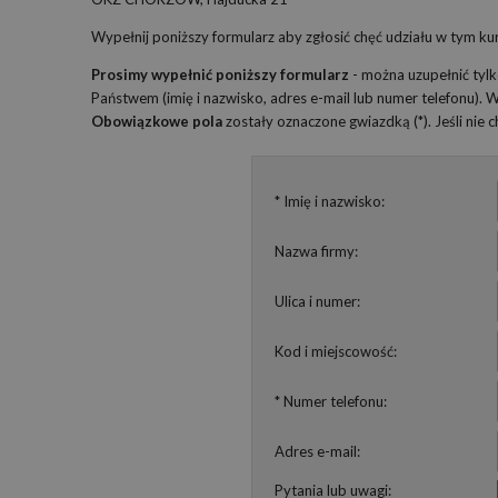
Wypełnij poniższy formularz aby zgłosić chęć udziału w tym kur
Prosimy wypełnić poniższy formularz
- można uzupełnić tyl
Państwem (imię i nazwisko, adres e-mail lub numer telefonu).
Obowiązkowe pola
zostały oznaczone gwiazdką (*). Jeśli nie
* Imię i nazwisko:
Nazwa firmy:
Ulica i numer:
Kod i miejscowość:
* Numer telefonu:
Adres e-mail:
Pytania lub uwagi: