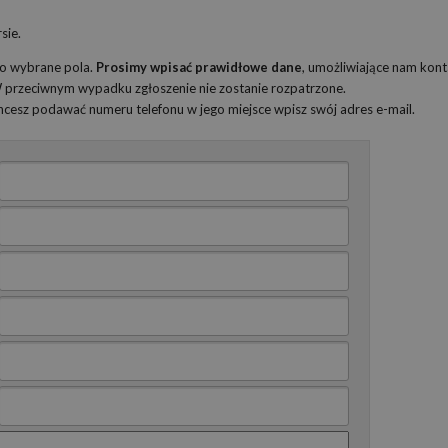
sie.
ko wybrane pola.
Prosimy wpisać prawidłowe dane
, umożliwiające nam kont
 W przeciwnym wypadku zgłoszenie nie zostanie rozpatrzone.
 chcesz podawać numeru telefonu w jego miejsce wpisz swój adres e-mail.