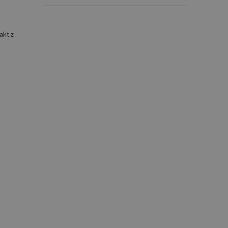
akt z