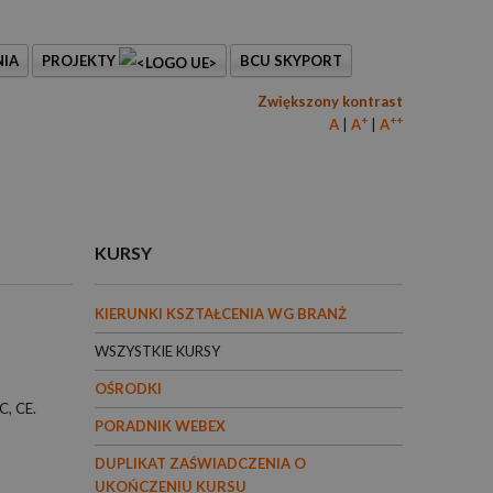
IA
PROJEKTY
BCU SKYPORT
Zwiększony kontrast
+
++
A
A
A
KURSY
KIERUNKI KSZTAŁCENIA WG BRANŻ
WSZYSTKIE KURSY
OŚRODKI
C, CE.
PORADNIK WEBEX
DUPLIKAT ZAŚWIADCZENIA O
UKOŃCZENIU KURSU