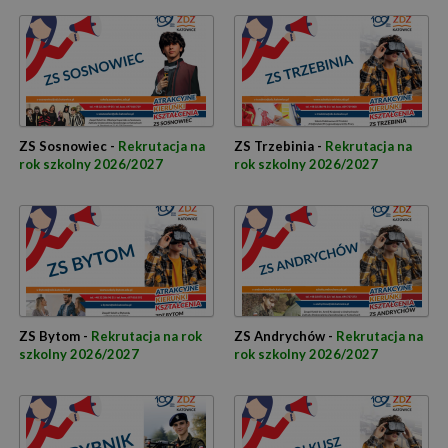
ZS Sosnowiec -
Rekrutacja na
ZS Trzebinia -
Rekrutacja na
rok szkolny 2026/2027
rok szkolny 2026/2027
ZS Bytom -
Rekrutacja na rok
ZS Andrychów -
Rekrutacja na
szkolny 2026/2027
rok szkolny 2026/2027