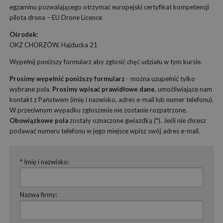
egzaminu pozwalającego otrzymać europejski certyfikat kompetencji
pilota drona – EU Drone Licence
Ośrodek:
OKZ CHORZÓW, Hajducka 21
Wypełnij poniższy formularz aby zgłosić chęć udziału w tym kursie.
Prosimy wypełnić poniższy formularz
- można uzupełnić tylko
wybrane pola.
Prosimy wpisać prawidłowe dane
, umożliwiające nam
kontakt z Państwem (imię i nazwisko, adres e-mail lub numer telefonu).
W przeciwnym wypadku zgłoszenie nie zostanie rozpatrzone.
Obowiązkowe pola
zostały oznaczone gwiazdką (*). Jeśli nie chcesz
podawać numeru telefonu w jego miejsce wpisz swój adres e-mail.
* Imię i nazwisko:
Nazwa firmy: