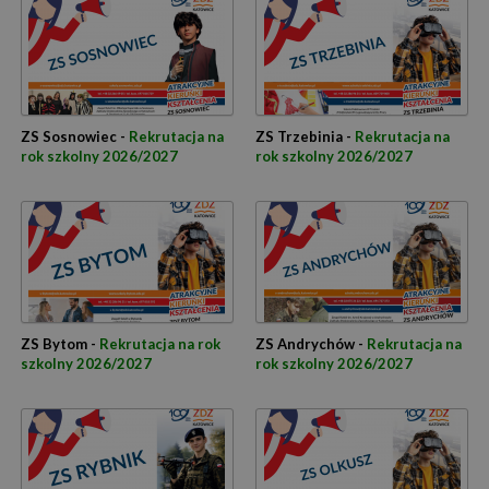
ZS Sosnowiec -
Rekrutacja na
ZS Trzebinia -
Rekrutacja na
rok szkolny 2026/2027
rok szkolny 2026/2027
ZS Bytom -
Rekrutacja na rok
ZS Andrychów -
Rekrutacja na
szkolny 2026/2027
rok szkolny 2026/2027