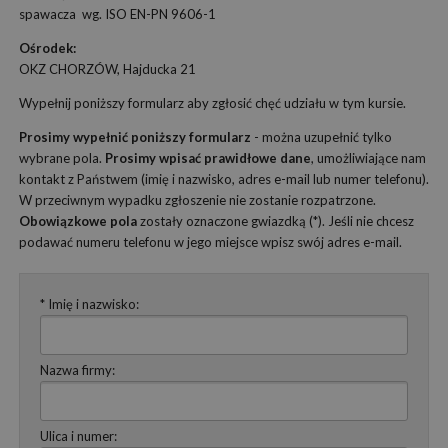
spawacza wg. ISO EN-PN 9606-1
Ośrodek:
OKZ CHORZÓW, Hajducka 21
Wypełnij poniższy formularz aby zgłosić chęć udziału w tym kursie.
Prosimy wypełnić poniższy formularz
- można uzupełnić tylko
wybrane pola.
Prosimy wpisać prawidłowe dane
, umożliwiające nam
kontakt z Państwem (imię i nazwisko, adres e-mail lub numer telefonu).
W przeciwnym wypadku zgłoszenie nie zostanie rozpatrzone.
Obowiązkowe pola
zostały oznaczone gwiazdką (*). Jeśli nie chcesz
podawać numeru telefonu w jego miejsce wpisz swój adres e-mail.
* Imię i nazwisko:
Nazwa firmy:
Ulica i numer: