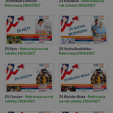
Technikum Lotnicze -
ZS Katowice -
Rekrutacja na
Rekrutacja 2026/2027
rok szkolny 2026/2027
ZS Kęty -
Rekrutacja na rok
ZS Sucha Beskidzka -
szkolny 2026/2027
Rekrutacja 2026/2027
ZS Cieszyn -
Rekrutacja na rok
ZS Bielsko-Biała -
Rekrutacja
szkolny 2026/2027
na rok szkolny 2026/2027