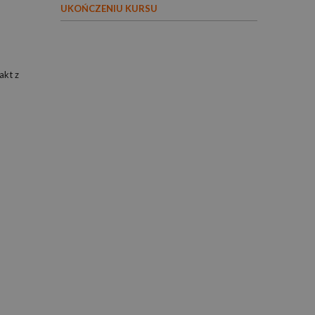
UKOŃCZENIU KURSU
akt z