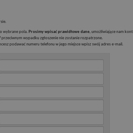
sie.
ko wybrane pola.
Prosimy wpisać prawidłowe dane
, umożliwiające nam kont
 W przeciwnym wypadku zgłoszenie nie zostanie rozpatrzone.
 chcesz podawać numeru telefonu w jego miejsce wpisz swój adres e-mail.