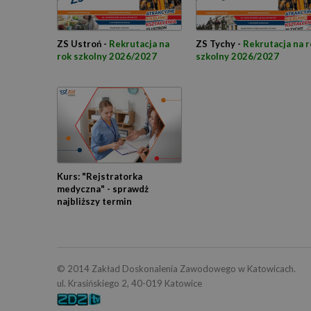
ZS Ustroń -
Rekrutacja na
ZS Tychy -
Rekrutacja na r
rok szkolny 2026/2027
szkolny 2026/2027
Kurs: "Rejstratorka
medyczna" - sprawdż
najbliższy termin
© 2014 Zakład Doskonalenia Zawodowego w Katowicach.
ul. Krasińskiego 2, 40-019 Katowice