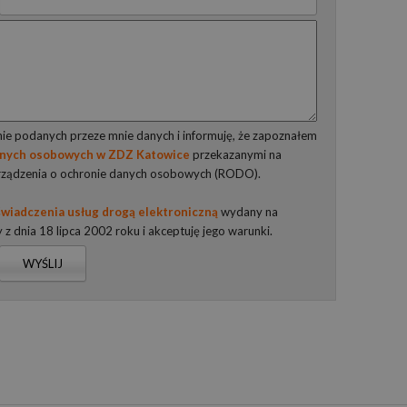
e podanych przeze mnie danych i informuję, że zapoznałem
anych osobowych w ZDZ Katowice
przekazanymi na
rządzenia o ochronie danych osobowych (RODO).
wiadczenia usług drogą elektroniczną
wydany na
y z dnia 18 lipca 2002 roku i akceptuję jego warunki.
WYŚLIJ