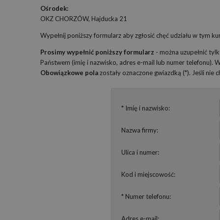
Ośrodek:
OKZ CHORZÓW, Hajducka 21
Wypełnij poniższy formularz aby zgłosić chęć udziału w tym kur
Prosimy wypełnić poniższy formularz
- można uzupełnić tyl
Państwem (imię i nazwisko, adres e-mail lub numer telefonu).
Obowiązkowe pola
zostały oznaczone gwiazdką (*). Jeśli nie
* Imię i nazwisko:
Nazwa firmy:
Ulica i numer:
Kod i miejscowość:
* Numer telefonu:
Adres e-mail: