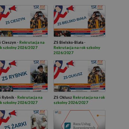
 Cieszyn -
Rekrutacja na
ZS Bielsko-Biała -
k szkolny 2026/2027
Rekrutacja na rok szkolny
2026/2027
 Rybnik -
Rekrutacja na
ZS Oklusz
Rekrutacja na rok
k szkolny 2026/2027
szkolny 2026/2027