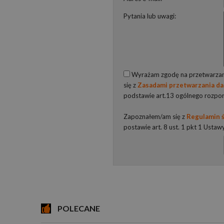
Pytania lub uwagi:
Wyrażam zgodę na przetwarzani
się z
Zasadami przetwarzania d
podstawie art.13 ogólnego rozpo
Zapoznałem/am się z
Regulamin ś
postawie art. 8 ust. 1 pkt 1 Ustaw
POLECANE