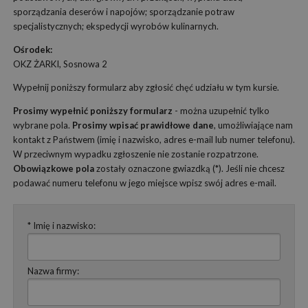
sporządzania deserów i napojów; sporządzanie potraw
specjalistycznych; ekspedycji wyrobów kulinarnych.
Ośrodek:
OKZ ŻARKI, Sosnowa 2
Wypełnij poniższy formularz aby zgłosić chęć udziału w tym kursie.
Prosimy wypełnić poniższy formularz
- można uzupełnić tylko
wybrane pola.
Prosimy wpisać prawidłowe dane
, umożliwiające nam
kontakt z Państwem (imię i nazwisko, adres e-mail lub numer telefonu).
W przeciwnym wypadku zgłoszenie nie zostanie rozpatrzone.
Obowiązkowe pola
zostały oznaczone gwiazdką (*). Jeśli nie chcesz
podawać numeru telefonu w jego miejsce wpisz swój adres e-mail.
* Imię i nazwisko:
Nazwa firmy: