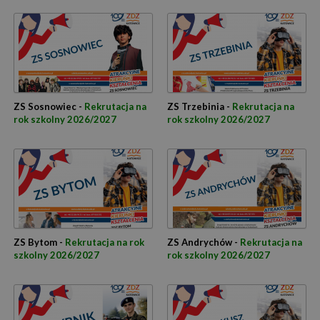
ZS Sosnowiec -
Rekrutacja na
ZS Trzebinia -
Rekrutacja na
rok szkolny 2026/2027
rok szkolny 2026/2027
ZS Bytom -
Rekrutacja na rok
ZS Andrychów -
Rekrutacja na
szkolny 2026/2027
rok szkolny 2026/2027