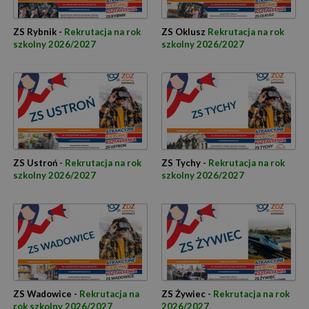
ZS Rybnik -
Rekrutacja na rok
ZS Oklusz
Rekrutacja na rok
szkolny 2026/2027
szkolny 2026/2027
ZS Ustroń -
Rekrutacja na rok
ZS Tychy -
Rekrutacja na rok
szkolny 2026/2027
szkolny 2026/2027
ZS Wadowice -
Rekrutacja na
ZS Żywiec -
Rekrutacja na rok
rok szkolny 2026/2027
2026/2027