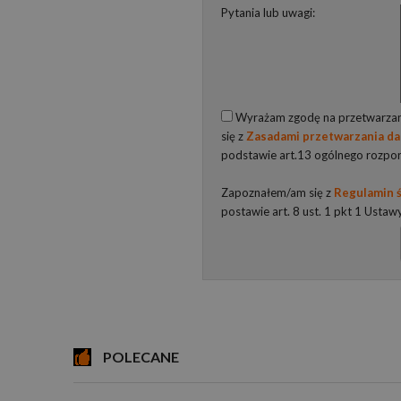
Pytania lub uwagi:
Wyrażam zgodę na przetwarzani
się z
Zasadami przetwarzania d
podstawie art.13 ogólnego rozpo
Zapoznałem/am się z
Regulamin ś
postawie art. 8 ust. 1 pkt 1 Ustaw
POLECANE