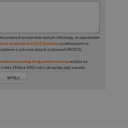
e podanych przeze mnie danych i informuję, że zapoznałem
anych osobowych w ZDZ Katowice
przekazanymi na
rządzenia o ochronie danych osobowych (RODO).
wiadczenia usług drogą elektroniczną
wydany na
y z dnia 18 lipca 2002 roku i akceptuję jego warunki.
WYŚLIJ