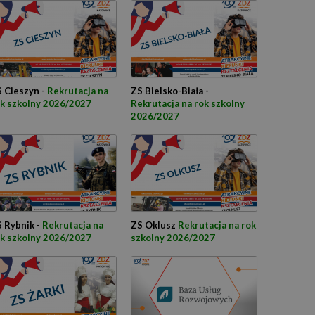
 Cieszyn -
Rekrutacja na
ZS Bielsko-Biała -
k szkolny 2026/2027
Rekrutacja na rok szkolny
2026/2027
 Rybnik -
Rekrutacja na
ZS Oklusz
Rekrutacja na rok
k szkolny 2026/2027
szkolny 2026/2027