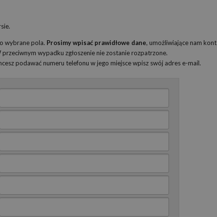
sie.
ko wybrane pola.
Prosimy wpisać prawidłowe dane
, umożliwiające nam kont
 W przeciwnym wypadku zgłoszenie nie zostanie rozpatrzone.
 chcesz podawać numeru telefonu w jego miejsce wpisz swój adres e-mail.