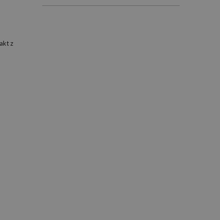
akt z