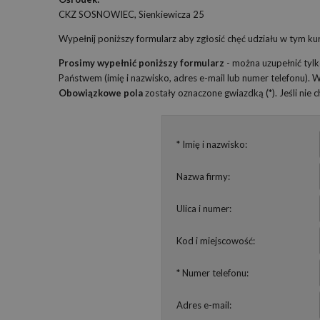
CKZ SOSNOWIEC, Sienkiewicza 25
Wypełnij poniższy formularz aby zgłosić chęć udziału w tym kur
Prosimy wypełnić poniższy formularz
- można uzupełnić tyl
Państwem (imię i nazwisko, adres e-mail lub numer telefonu).
Obowiązkowe pola
zostały oznaczone gwiazdką (*). Jeśli nie
* Imię i nazwisko:
Nazwa firmy:
Ulica i numer:
Kod i miejscowość:
* Numer telefonu:
Adres e-mail: