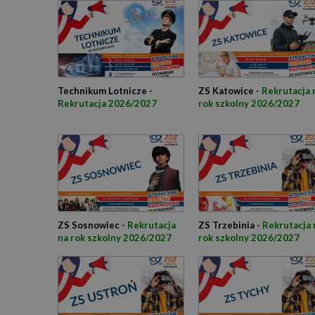
Technikum Lotnicze -
ZS Katowice -
Rekrutacja 
Rekrutacja 2026/2027
rok szkolny 2026/2027
ZS Sosnowiec -
Rekrutacja
ZS Trzebinia -
Rekrutacja 
na rok szkolny 2026/2027
rok szkolny 2026/2027