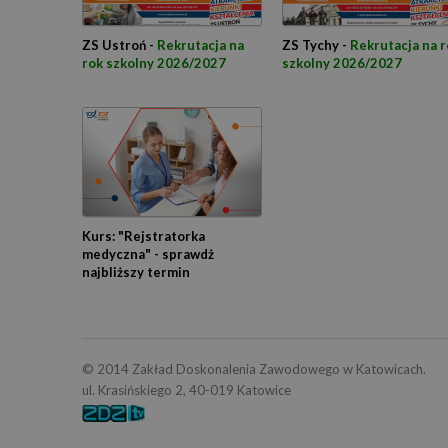
ZS Ustroń -
Rekrutacja na
ZS Tychy -
Rekrutacja na r
rok szkolny 2026/2027
szkolny 2026/2027
Kurs: "Rejstratorka
medyczna" - sprawdż
najbliższy termin
© 2014 Zakład Doskonalenia Zawodowego w Katowicach.
ul. Krasińskiego 2, 40-019 Katowice