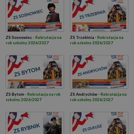
ZS Sosnowiec -
Rekrutacja na
ZS Trzebinia -
Rekrutacja na
rok szkolny 2026/2027
rok szkolny 2026/2027
ZS Bytom -
Rekrutacja na rok
ZS Andrychów -
Rekrutacja na
szkolny 2026/2027
rok szkolny 2026/2027