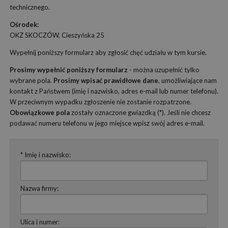
technicznego.
Ośrodek:
OKZ SKOCZÓW, Cieszyńska 25
Wypełnij poniższy formularz aby zgłosić chęć udziału w tym kursie.
Prosimy wypełnić poniższy formularz
- można uzupełnić tylko
wybrane pola.
Prosimy wpisać prawidłowe dane
, umożliwiające nam
kontakt z Państwem (imię i nazwisko, adres e-mail lub numer telefonu).
W przeciwnym wypadku zgłoszenie nie zostanie rozpatrzone.
Obowiązkowe pola
zostały oznaczone gwiazdką (*). Jeśli nie chcesz
podawać numeru telefonu w jego miejsce wpisz swój adres e-mail.
* Imię i nazwisko:
Nazwa firmy:
Ulica i numer: