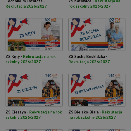
Technikum Lotnicze -
ZS Katowice -
Rekrutacja na
Rekrutacja 2026/2027
rok szkolny 2026/2027
ZS Kęty -
Rekrutacja na rok
ZS Sucha Beskidzka -
szkolny 2026/2027
Rekrutacja 2026/2027
ZS Cieszyn -
Rekrutacja na rok
ZS Bielsko-Biała -
Rekrutacja
szkolny 2026/2027
na rok szkolny 2026/2027